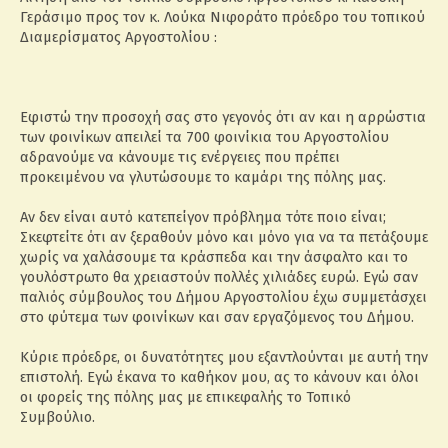
Γεράσιμο προς τον κ. Λούκα Νιφοράτο πρόεδρο του τοπικού
Διαμερίσματος Αργοστολίου :
Εφιστώ την προσοχή σας στο γεγονός ότι αν και η αρρώστια
των φοινίκων απειλεί τα 700 φοινίκια του Αργοστολίου
αδρανούμε να κάνουμε τις ενέργειες που πρέπει
προκειμένου να γλυτώσουμε το καμάρι της πόλης μας.
Αν δεν είναι αυτό κατεπείγον πρόβλημα τότε ποιο είναι;
Σκεφτείτε ότι αν ξεραθούν μόνο και μόνο για να τα πετάξουμε
χωρίς να χαλάσουμε τα κράσπεδα και την άσφαλτο και το
γουλόστρωτο θα χρειαστούν πολλές χιλιάδες ευρώ. Εγώ σαν
παλιός σύμβουλος του Δήμου Αργοστολίου έχω συμμετάσχει
στο φύτεμα των φοινίκων και σαν εργαζόμενος του Δήμου.
Κύριε πρόεδρε, οι δυνατότητες μου εξαντλούνται με αυτή την
επιστολή. Εγώ έκανα το καθήκον μου, ας το κάνουν και όλοι
οι φορείς της πόλης μας με επικεφαλής το Τοπικό
Συμβούλιο.