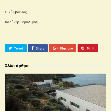
Ο Σύμβουλος
Καούκης Γεράσιμος
Tweet
Share
Plus one
Pin It
Άλλα άρθρα