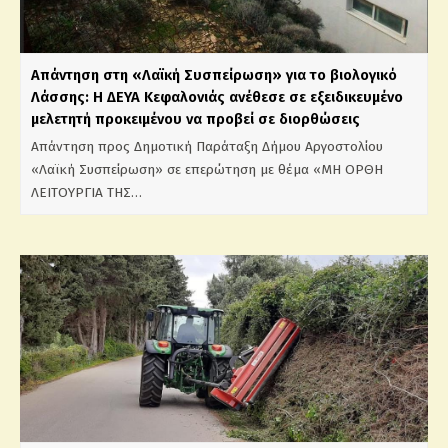
Απάντηση στη «Λαϊκή Συσπείρωση» για το βιολογικό
Λάσσης: Η ΔΕΥΑ Κεφαλονιάς ανέθεσε σε εξειδικευμένο
μελετητή προκειμένου να προβεί σε διορθώσεις
Απάντηση προς Δημοτική Παράταξη Δήμου Αργοστολίου
«Λαϊκή Συσπείρωση» σε επερώτηση με θέμα «ΜΗ ΟΡΘΗ
ΛΕΙΤΟΥΡΓΙΑ ΤΗΣ…