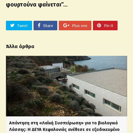
φουρτούνα φαίνεται”…
Tweet
Share
Plus one
Pin It
Άλλα άρθρα
Απάντηση στη «Λαϊκή Συσπείρωση» για το βιολογικό
Λάσσης: Η ΔΕΥΑ Κεφαλονιάς ανέθεσε σε εξειδικευμένο