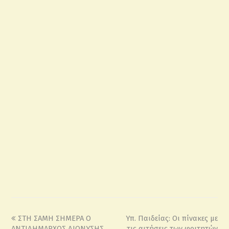
ΣΤΗ ΣΑΜΗ ΣΗΜΕΡΑ Ο
Υπ. Παιδείας: Οι πίνακες με
ΑΝΤΙΔΗΜΑΡΧΟΣ ΔΙΟΝΥΣΗΣ
τις αιτήσεις των φοιτητών