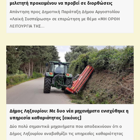
μελετητή προκειμένου να προβεί σε διορθώσεις
Απάντηση προς Δημοτική Παράταξη Δήμου Αργοστολίου
«Λαϊκή Συσπείρωση» σε επερώτηση με θέμα «ΜΗ ΟΡΘΗ
ΛΕΙΤΟΥΡΓΙΑ ΤΗΣ…
Δήμος Ληξουρίου: Με δυο νέα μηχανήματα ενισχύθηκε η
υπηρεσία καθαριότητας [εικόνες]
Δύο πολύ σημαντικά μηχανήματα που αποδεικνύουν ότι ο
Δήμος Ληξουρίου αναβαθμίζει τις υπηρεσίες καθαριότητας