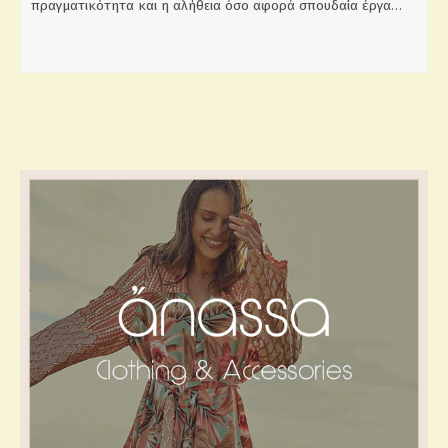
πραγματικότητα και η αλήθεια όσο αφορά σπουδαία έργα…