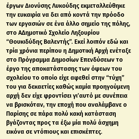
έργων Διονύσης Λυκούδης εκμεταλλεύθηκε
την ευκαιρία να δει από κοντά την πρόοδο
των εργασιών σε ένα άλλο σημείο της πόλης,
στο Α΄Δημοτικό Σχολείο Ληξουρίου
“Θουκιδύδης Βαλεντής”. Εκεί λοιπόν εδώ και
τρία χρόνια περίπου η Δημοτική Αρχή ενέταξε
στο Πρόγραμμα Δημοσίων Επενδύσεων το
έργο της αποκατάστασης των όψεων του
σχολείου το οποίο είχε αφεθεί στην “τύχη”
του για δεκαετίες καθώς καμία προηγούμενη
αρχή δεν είχε φροντίσει γι’αυτό με συνέπεια
να βρισκόταν, την εποχή που αναλάμβανε ο
Παρίσης σε πάρα πολύ κακή κατάσταση
βγάζοντας προς τα έξω μία πολύ άσχημη
εικόνα σε ντόπιους και επισκέπτες.