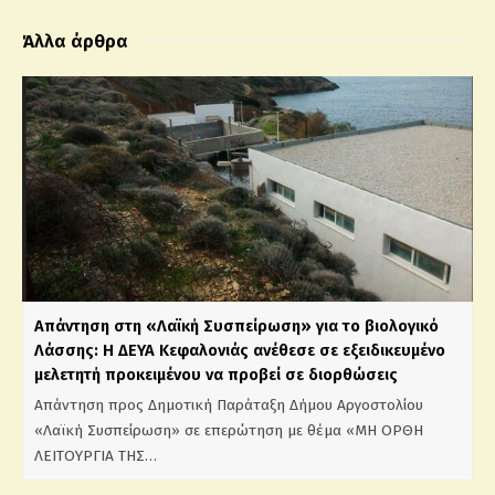
Άλλα άρθρα
Απάντηση στη «Λαϊκή Συσπείρωση» για το βιολογικό
Λάσσης: Η ΔΕΥΑ Κεφαλονιάς ανέθεσε σε εξειδικευμένο
μελετητή προκειμένου να προβεί σε διορθώσεις
Απάντηση προς Δημοτική Παράταξη Δήμου Αργοστολίου
«Λαϊκή Συσπείρωση» σε επερώτηση με θέμα «ΜΗ ΟΡΘΗ
ΛΕΙΤΟΥΡΓΙΑ ΤΗΣ…