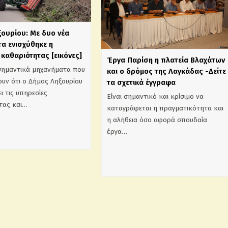
ξουρίου: Με δυο νέα
α ενισχύθηκε η
καθαριότητας [εικόνες]
Έργα Παρίση η πλατεία Βλαχάτων
σημαντικά μηχανήματα που
και ο δρόμος της Λαγκάδας -Δείτε
υν ότι ο Δήμος Ληξουρίου
τα σχετικά έγγραφα
ι τις υπηρεσίες
Είναι σημαντικό και κρίσιμο να
τας και…
καταγράφεται η πραγματικότητα και
η αλήθεια όσο αφορά σπουδαία
έργα…