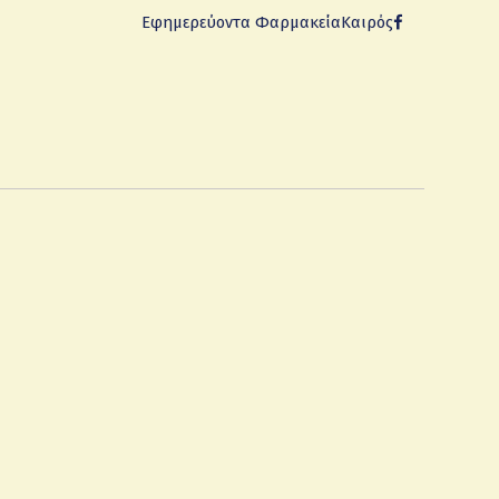
Εφημερεύοντα Φαρμακεία
Καιρός