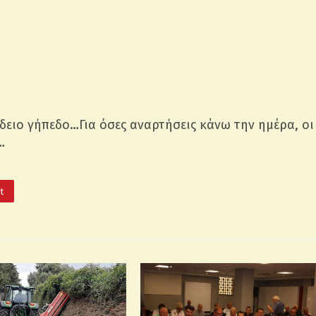
ειο γήπεδο…Για όσες αναρτήσεις κάνω την ημέρα, οι
…
It