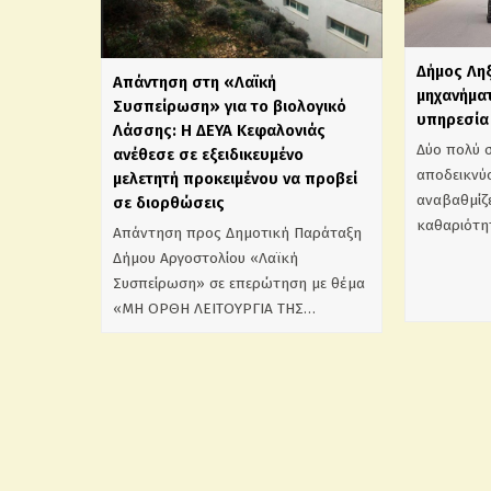
Δήμος Λη
Απάντηση στη «Λαϊκή
μηχανήματ
Συσπείρωση» για το βιολογικό
υπηρεσία 
Λάσσης: Η ΔΕΥΑ Κεφαλονιάς
Δύο πολύ 
ανέθεσε σε εξειδικευμένο
αποδεικνύο
μελετητή προκειμένου να προβεί
αναβαθμίζε
σε διορθώσεις
καθαριότη
Απάντηση προς Δημοτική Παράταξη
Δήμου Αργοστολίου «Λαϊκή
Συσπείρωση» σε επερώτηση με θέμα
«ΜΗ ΟΡΘΗ ΛΕΙΤΟΥΡΓΙΑ ΤΗΣ…