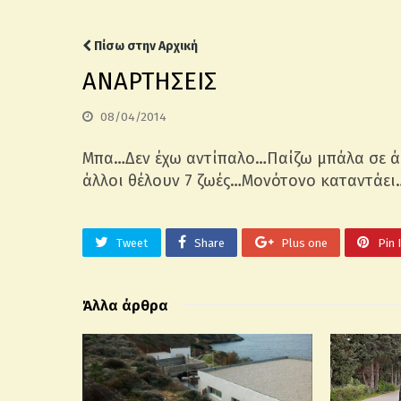
Πίσω στην Αρχική
ΑΝΑΡΤΗΣΕΙΣ
08/04/2014
Μπα…Δεν έχω αντίπαλο…Παίζω μπάλα σε άδ
άλλοι θέλουν 7 ζωές…Μονότονο καταντάει
Tweet
Share
Plus one
Pin 
Άλλα άρθρα