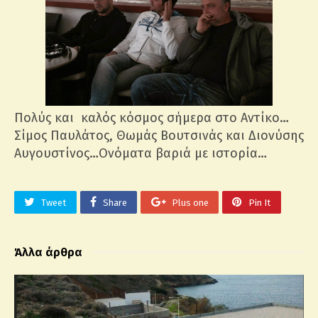
Πολύς και καλός κόσμος σήμερα στο Αντίκο…
Σίμος Παυλάτος, Θωμάς Βουτσινάς και Διονύσης
Αυγουστίνος…Ονόματα βαριά με ιστορία…
Tweet
Share
Plus one
Pin It
Άλλα άρθρα