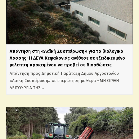
Απάντηση στη «Λαϊκή Συσπείρωση» για το βιολογικό
Λάσσης: Η ΔΕΥΑ Κεφαλονιάς ανέθεσε σε εξειδικευμένο
μελετητή προκειμένου να προβεί σε διορθώσεις
Απάντηση προς Δημοτική Παράταξη Δήμου Αργοστολίου
«Λαϊκή Συσπείρωση» σε επερώτηση με θέμα «ΜΗ ΟΡΘΗ
ΛΕΙΤΟΥΡΓΙΑ ΤΗΣ…