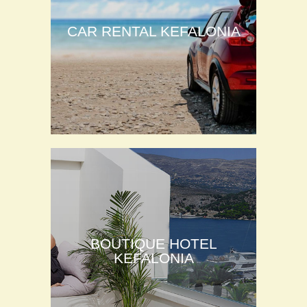
CAR RENTAL KEFALONIA
BOUTIQUE HOTEL
KEFALONIA