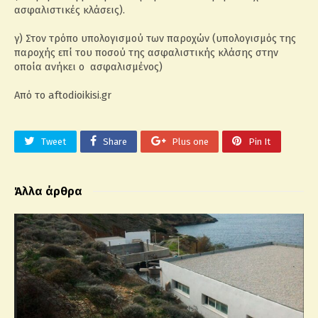
ασφαλιστικές κλάσεις).
γ) Στον τρόπο υπολογισμού των παροχών (υπολογισμός της
παροχής επί του ποσού της ασφαλιστικής κλάσης στην
οποία ανήκει ο ασφαλισμένος)
Από το aftodioikisi.gr
Tweet
Share
Plus one
Pin It
Άλλα άρθρα