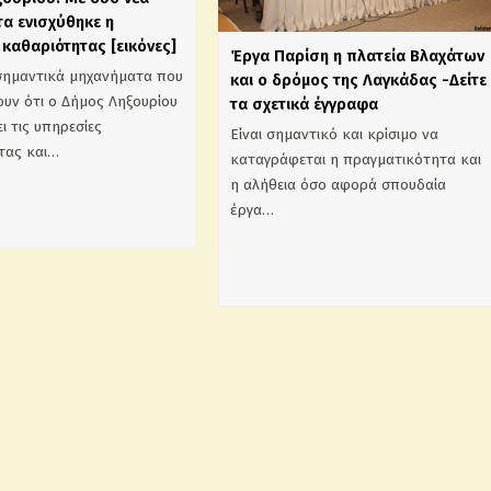
α ενισχύθηκε η
καθαριότητας [εικόνες]
Έργα Παρίση η πλατεία Βλαχάτων
σημαντικά μηχανήματα που
και ο δρόμος της Λαγκάδας -Δείτε
υν ότι ο Δήμος Ληξουρίου
τα σχετικά έγγραφα
ι τις υπηρεσίες
Είναι σημαντικό και κρίσιμο να
τας και…
καταγράφεται η πραγματικότητα και
η αλήθεια όσο αφορά σπουδαία
έργα…