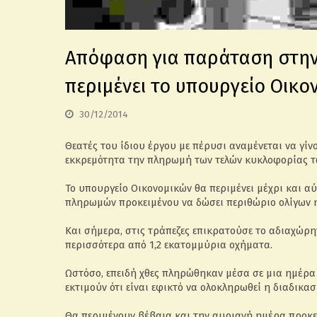
Απόφαση για παράταση στην
περιμένει το υπουργείο Οικο
30/12/2014
Θεατές του ίδιου έργου με πέρυσι αναμένεται να γίν
εκκρεμότητα την πληρωμή των τελών κυκλοφορίας τ
Το υπουργείο Οικονομικών θα περιμένει μέχρι και α
πληρωμών προκειμένου να δώσει περιθώριο ολίγων 
Και σήμερα, στις τράπεζες επικρατούσε το αδιαχώρη
περισσότερα από 1,2 εκατομμύρια οχήματα.
Ωστόσο, επειδή χθες πληρώθηκαν μέσα σε μια ημέρα
εκτιμούν ότι είναι εφικτό να ολοκληρωθεί η διαδικασ
Θα περιμένουν βέβαια και την αυριανή ημέρα προκει