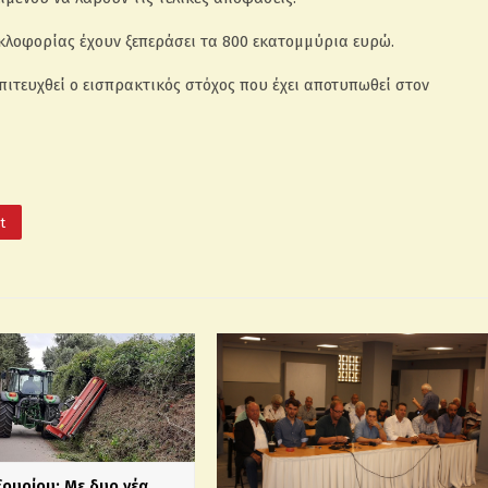
υκλοφορίας έχουν ξεπεράσει τα 800 εκατομμύρια ευρώ.
πιτευχθεί ο εισπρακτικός στόχος που έχει αποτυπωθεί στον
It
ξουρίου: Με δυο νέα