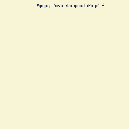
Εφημερεύοντα Φαρμακεία
Καιρός