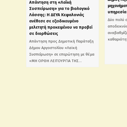
Απάντηση στη «Λαϊκή
μηχανήματ
Συσπείρωση» για το βιολογικό
υπηρεσία 
Λάσσης: Η ΔΕΥΑ Κεφαλονιάς
Δύο πολύ 
ανέθεσε σε εξειδικευμένο
αποδεικνύο
μελετητή προκειμένου να προβεί
αναβαθμίζε
σε διορθώσεις
καθαριότη
Απάντηση προς Δημοτική Παράταξη
Δήμου Αργοστολίου «Λαϊκή
Συσπείρωση» σε επερώτηση με θέμα
«ΜΗ ΟΡΘΗ ΛΕΙΤΟΥΡΓΙΑ ΤΗΣ…