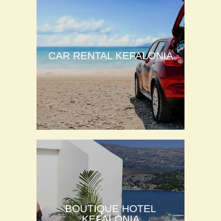
CAR RENTAL KEFALONIA
BOUTIQUE HOTEL
KEFALONIA