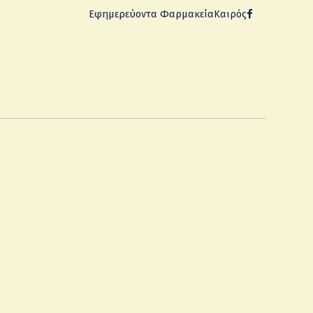
Εφημερεύοντα Φαρμακεία
Καιρός