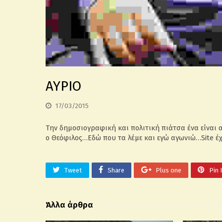
ΑΥΡΙΟ
17/03/2015
Την δημοσιογραφική και πολιτική πιάτσα ένα είναι 
ο Θεόφιλος…Εδώ που τα λέμε και εγώ αγωνιώ…Site έ
Tweet
Share
Plus one
Pin 
Άλλα άρθρα