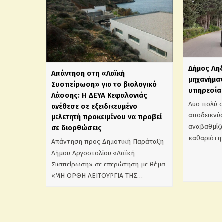
Δήμος Λη
Απάντηση στη «Λαϊκή
μηχανήματ
Συσπείρωση» για το βιολογικό
υπηρεσία 
Λάσσης: Η ΔΕΥΑ Κεφαλονιάς
Δύο πολύ 
ανέθεσε σε εξειδικευμένο
αποδεικνύο
μελετητή προκειμένου να προβεί
αναβαθμίζε
σε διορθώσεις
καθαριότη
Απάντηση προς Δημοτική Παράταξη
Δήμου Αργοστολίου «Λαϊκή
Συσπείρωση» σε επερώτηση με θέμα
«ΜΗ ΟΡΘΗ ΛΕΙΤΟΥΡΓΙΑ ΤΗΣ…