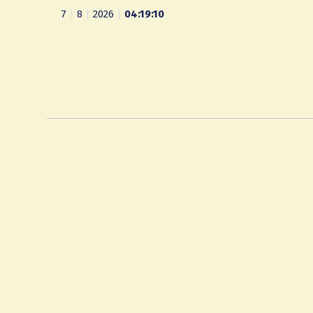
7
|
8
|
2026
|
04:19:11