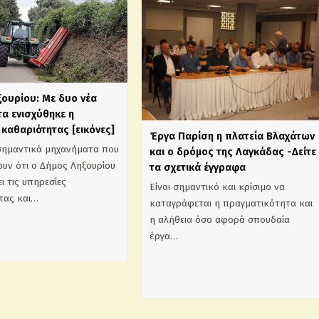
ξουρίου: Με δυο νέα
α ενισχύθηκε η
καθαριότητας [εικόνες]
Έργα Παρίση η πλατεία Βλαχάτων
σημαντικά μηχανήματα που
και ο δρόμος της Λαγκάδας -Δείτε
υν ότι ο Δήμος Ληξουρίου
τα σχετικά έγγραφα
ι τις υπηρεσίες
Είναι σημαντικό και κρίσιμο να
τας και…
καταγράφεται η πραγματικότητα και
η αλήθεια όσο αφορά σπουδαία
έργα…