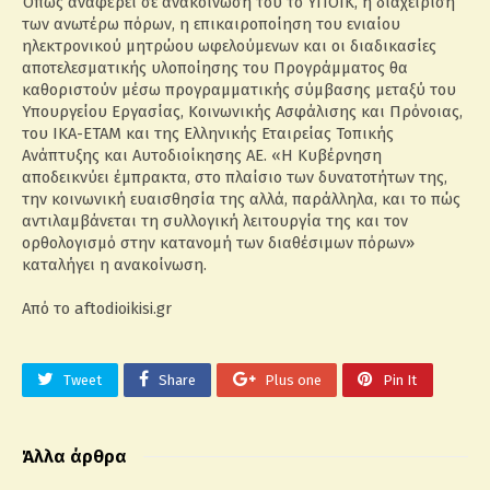
Όπως αναφέρει σε ανακοίνωσή του το ΥΠΟΙΚ, η διαχείριση
των ανωτέρω πόρων, η επικαιροποίηση του ενιαίου
ηλεκτρονικού μητρώου ωφελούμενων και οι διαδικασίες
αποτελεσματικής υλοποίησης του Προγράμματος θα
καθοριστούν μέσω προγραμματικής σύμβασης μεταξύ του
Υπουργείου Εργασίας, Κοινωνικής Ασφάλισης και Πρόνοιας,
του ΙΚΑ-ΕΤΑΜ και της Ελληνικής Εταιρείας Τοπικής
Ανάπτυξης και Αυτοδιοίκησης ΑΕ. «Η Κυβέρνηση
αποδεικνύει έμπρακτα, στο πλαίσιο των δυνατοτήτων της,
την κοινωνική ευαισθησία της αλλά, παράλληλα, και το πώς
αντιλαμβάνεται τη συλλογική λειτουργία της και τον
ορθολογισμό στην κατανομή των διαθέσιμων πόρων»
καταλήγει η ανακοίνωση.
Από το aftodioikisi.gr
Tweet
Share
Plus one
Pin It
Άλλα άρθρα