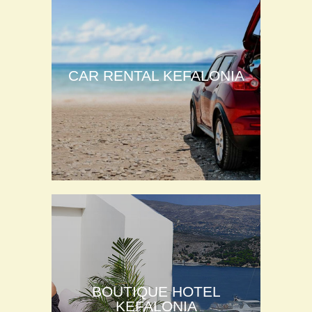
CAR RENTAL KEFALONIA
BOUTIQUE HOTEL
KEFALONIA