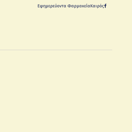
Εφημερεύοντα Φαρμακεία
Καιρός