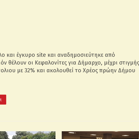
ο και έγκυρο site και αναδημοσιεύτηκε από
όν θέλουν οι Κεφαλονίτες για Δήμαρχο, μέχρι στιγμή
ολιου με 32% και ακολουθεί το Χρέος πρώην Δήμου
It