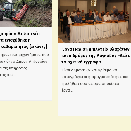
ξουρίου: Με δυο νέα
α ενισχύθηκε η
καθαριότητας [εικόνες]
Έργα Παρίση η πλατεία Βλαχάτων
σημαντικά μηχανήματα που
και ο δρόμος της Λαγκάδας -Δείτε
υν ότι ο Δήμος Ληξουρίου
τα σχετικά έγγραφα
ι τις υπηρεσίες
Είναι σημαντικό και κρίσιμο να
τας και…
καταγράφεται η πραγματικότητα και
η αλήθεια όσο αφορά σπουδαία
έργα…