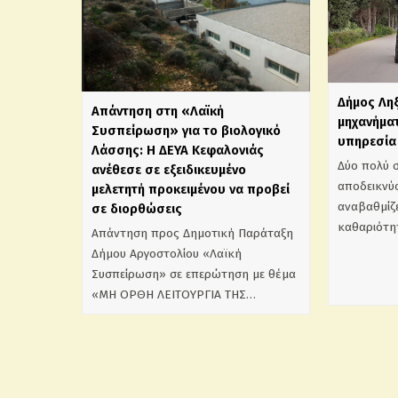
Δήμος Λη
Απάντηση στη «Λαϊκή
μηχανήματ
Συσπείρωση» για το βιολογικό
υπηρεσία 
Λάσσης: Η ΔΕΥΑ Κεφαλονιάς
Δύο πολύ 
ανέθεσε σε εξειδικευμένο
αποδεικνύο
μελετητή προκειμένου να προβεί
αναβαθμίζε
σε διορθώσεις
καθαριότη
Απάντηση προς Δημοτική Παράταξη
Δήμου Αργοστολίου «Λαϊκή
Συσπείρωση» σε επερώτηση με θέμα
«ΜΗ ΟΡΘΗ ΛΕΙΤΟΥΡΓΙΑ ΤΗΣ…