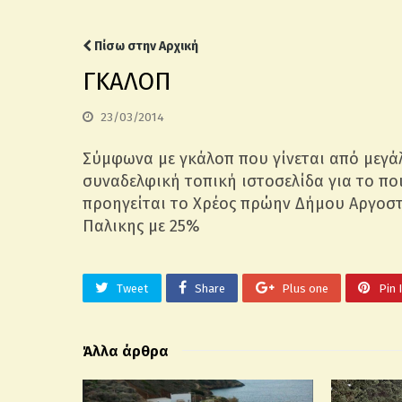
Πίσω στην Αρχική
ΓΚΑΛΟΠ
23/03/2014
Σύμφωνα με γκάλοπ που γίνεται από μεγάλ
συναδελφική τοπική ιστοσελίδα για το ποι
προηγείται το Χρέος πρώην Δήμου Αργοστ
Παλικης με 25%
Tweet
Share
Plus one
Pin 
Άλλα άρθρα