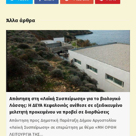
Άλλα άρθρα
Απάντηση στη «Λαϊκή Συσπείρωση» για το βιολογικό
Λάσσης: Η ΔΕΥΑ Κεφαλονιάς ανέθεσε σε εξειδικευμένο
μελετητή προκειμένου να προβεί σε διορθώσεις
Απάντηση προς Δημοτική Παράταξη Δήμου Αργοστολίου
«Λαϊκή Συσπείρωση» σε επερώτηση με θέμα «ΜΗ ΟΡΘΗ
ΛΕΙΤΟΥΡΓΙΑ ΤΗΣ…