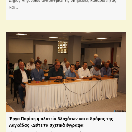
Δήμος Ληξουρίου αναβαθμίζει τις υπηρεσίες καθαριότητας
και…
Έργα Παρίση η πλατεία Βλαχάτων και ο δρόμος της
Λαγκάδας -Δείτε τα σχετικά έγγραφα