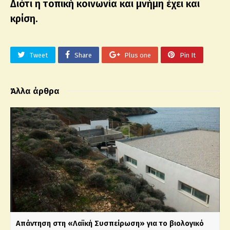
Διότι η τοπική κοινωνία και μνήμη έχει και
κρίση.
Tweet
Share
Plus one
Pin It
Άλλα άρθρα
Απάντηση στη «Λαϊκή Συσπείρωση» για το βιολογικό