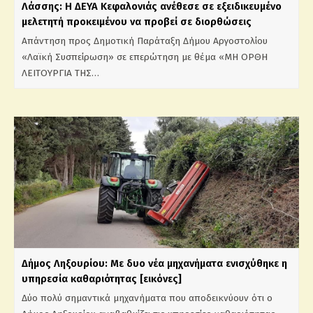
Λάσσης: Η ΔΕΥΑ Κεφαλονιάς ανέθεσε σε εξειδικευμένο
μελετητή προκειμένου να προβεί σε διορθώσεις
Απάντηση προς Δημοτική Παράταξη Δήμου Αργοστολίου
«Λαϊκή Συσπείρωση» σε επερώτηση με θέμα «ΜΗ ΟΡΘΗ
ΛΕΙΤΟΥΡΓΙΑ ΤΗΣ…
Δήμος Ληξουρίου: Με δυο νέα μηχανήματα ενισχύθηκε η
υπηρεσία καθαριότητας [εικόνες]
Δύο πολύ σημαντικά μηχανήματα που αποδεικνύουν ότι ο