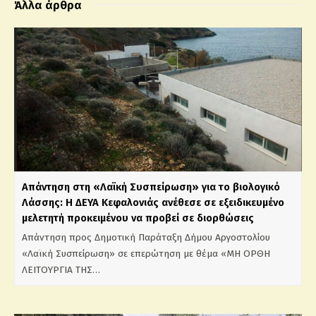
Άλλα άρθρα
Απάντηση στη «Λαϊκή Συσπείρωση» για το βιολογικό
Λάσσης: Η ΔΕΥΑ Κεφαλονιάς ανέθεσε σε εξειδικευμένο
μελετητή προκειμένου να προβεί σε διορθώσεις
Απάντηση προς Δημοτική Παράταξη Δήμου Αργοστολίου
«Λαϊκή Συσπείρωση» σε επερώτηση με θέμα «ΜΗ ΟΡΘΗ
ΛΕΙΤΟΥΡΓΙΑ ΤΗΣ…