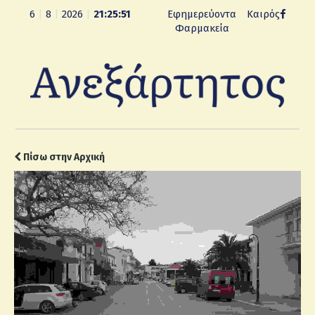
6
|
8
|
2026
|
21:25:52
Εφημερεύοντα
Καιρός
Φαρμακεία
Πίσω στην Αρχική