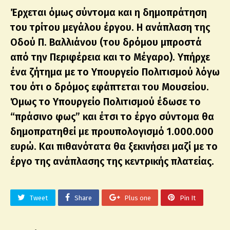
Έρχεται όμως σύντομα και η δημοπράτηση
του τρίτου μεγάλου έργου. Η ανάπλαση της
Οδού Π. Βαλλιάνου (του δρόμου μπροστά
από την Περιφέρεια και το Μέγαρο). Υπήρχε
ένα ζήτημα με το Υπουργείο Πολιτισμού λόγω
του ότι ο δρόμος εφάπτεται του Μουσείου.
Όμως το Υπουργείο Πολιτισμού έδωσε το
“πράσινο φως” και έτσι το έργο σύντομα θα
δημοπρατηθεί με προυπολογισμό 1.000.000
ευρώ. Και πιθανότατα θα ξεκινήσει μαζί με το
έργο της ανάπλασης της κεντρικής πλατείας.
Tweet
Share
Plus one
Pin It