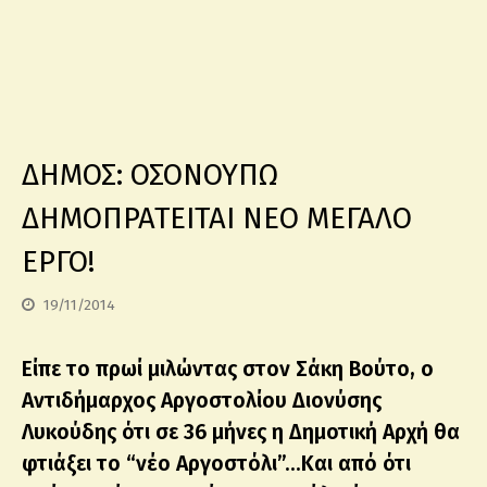
ΔΗΜΟΣ: ΟΣΟΝΟΥΠΩ
ΔΗΜΟΠΡΑΤΕΙΤΑΙ ΝΕΟ ΜΕΓΑΛΟ
ΕΡΓΟ!
19/11/2014
Είπε το πρωί μιλώντας στον Σάκη Βούτο, ο
Αντιδήμαρχος Αργοστολίου Διονύσης
Λυκούδης ότι σε 36 μήνες η Δημοτική Αρχή θα
φτιάξει το “νέο Αργοστόλι”…Και από ότι