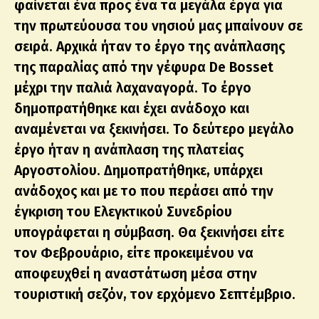
φαίνεται ένα προς ένα τα μεγάλα έργα για
την πρωτεύουσα του νησιού μας μπαίνουν σε
σειρά. Αρχικά ήταν το έργο της ανάπλασης
της παραλίας από την γέφυρα De Bosset
μέχρι την παλιά λαχαναγορά. Το έργο
δημοπρατήθηκε και έχει ανάδοχο και
αναμένεται να ξεκινήσει. Το δεύτερο μεγάλο
έργο ήταν η ανάπλαση της πλατείας
Αργοστολίου. Δημοπρατήθηκε, υπάρχει
ανάδοχος και με το που περάσει από την
έγκριση του Ελεγκτικού Συνεδρίου
υπογράφεται η σύμβαση. Θα ξεκινήσει είτε
τον Φεβρουάριο, είτε προκειμένου να
αποφευχθεί η αναστάτωση μέσα στην
τουριστική σεζόν, τον ερχόμενο Σεπτέμβριο.