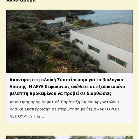
Απάντηση στη «Λαϊκή Συσπείρωση» για το βιολογικό
Λάσσης: Η ΔΕΥΑ Κεφαλονιάς ανέθεσε σε εξειδικευμένο
μελετητή προκειμένου να προβεί σε διορθώσεις
Απάντηση προς Δημοτική Παράταξη Δήμου Αργοστολίου
«Λαϊκή Συσπείρωση» σε επερώτηση με θέμα «ΜΗ ΟΡΘΗ
ΛΕΙΤΟΥΡΓΙΑ ΤΗΣ…