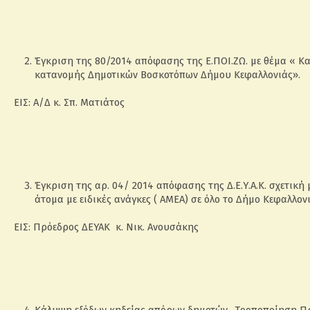
Έγκριση της 80/2014 απόφασης της Ε.ΠΟΙ.ΖΩ. με θέμα « Κα
κατανομής Δημοτικών Βοσκοτόπων Δήμου Κεφαλλονιάς».
ΕΙΣ: Α/Δ κ. Σπ. Ματιάτος
Έγκριση της αρ. 04/ 2014 απόφασης της Δ.Ε.Υ.Α.Κ. σχετική
άτομα με ειδικές ανάγκες ( ΑΜΕΑ) σε όλο το Δήμο Κεφαλλον
ΕΙΣ: Πρόεδρος ΔΕΥΑΚ κ. Νικ. Ανουσάκης
Κάλυψη εξόδων κηδείας απόρων δημοτών- Τροποποίηση Πρ