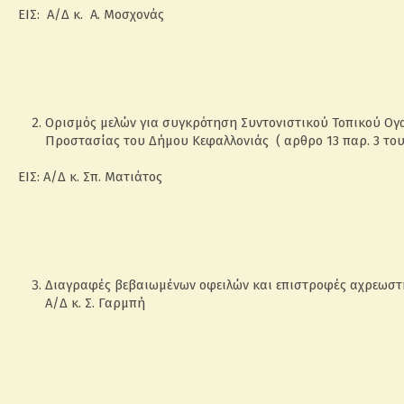
ΕΙΣ: Α/Δ κ. Α. Μοσχονάς
Ορισμός μελών για συγκρότηση Συντονιστικού Τοπικού Ογα
Προστασίας του Δήμου Κεφαλλονιάς ( αρθρο 13 παρ. 3 του 
ΕΙΣ: Α/Δ κ. Σπ. Ματιάτος
Διαγραφές βεβαιωμένων οφειλών και επιστροφές αχρεωστ
Α/Δ κ. Σ. Γαρμπή