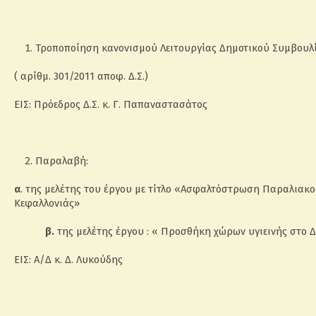
Τροποποίηση κανονισμού Λειτουργίας Δημοτικού Συμβουλ
( αρίθμ. 301/2011 αποφ. Δ.Σ.)
ΕΙΣ: Πρόεδρος Δ.Σ. κ. Γ. Παπαναστασάτος
Παραλαβή:
α
. της μελέτης του έργου με τίτλο «Ασφαλτόστρωση Παραλιακ
Κεφαλλονιάς»
β.
της μελέτης έργου : « Προσθήκη χώρων υγιεινής στο 
ΕΙΣ: Α/Δ κ. Δ. Λυκούδης