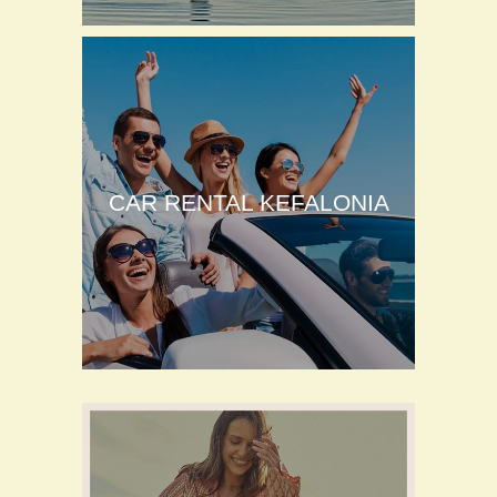
CAR RENTAL KEFALONIA