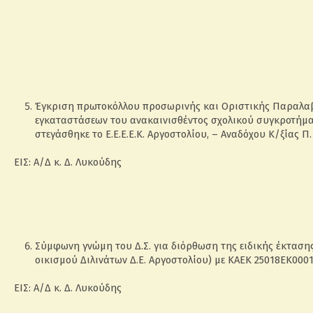
Έγκριση πρωτοκόλλου προσωρινής και Οριστικής Παραλαβή
εγκαταστάσεων του ανακαινισθέντος σχολικού συγκροτή
στεγάσθηκε το Ε.Ε.Ε.Ε.Κ. Αργοστολίου, – Αναδόχου Κ/ξίας Π
ΕΙΣ: Α/Δ κ. Δ. Λυκούδης
Σύμφωνη γνώμη του Δ.Σ. για διόρθωση της ειδικής έκτασης
οικισμού Διλινάτων Δ.Ε. Αργοστολίου) με ΚΑΕΚ 25018ΕΚ0001
ΕΙΣ: Α/Δ κ. Δ. Λυκούδης