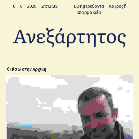
6
|
8
|
2026
|
21:13:36
Εφημερεύοντα
Καιρός
Φαρμακεία
Πίσω στην Αρχική