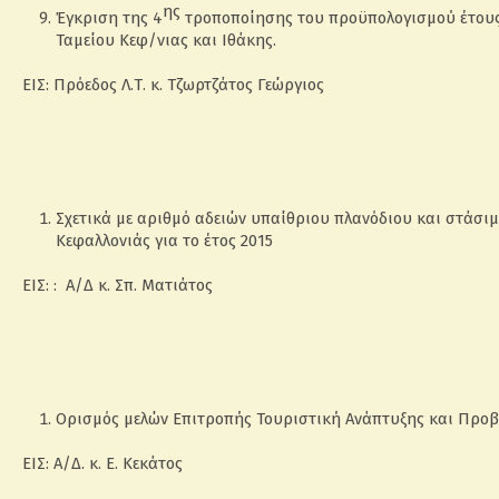
ης
Έγκριση της 4
τροποποίησης του προϋπολογισμού έτους 
Ταμείου Κεφ/νιας και Ιθάκης.
ΕΙΣ: Πρόεδος Λ.Τ. κ. Τζωρτζάτος Γεώργιος
Σχετικά με αριθμό αδειών υπαίθριου πλανόδιου και στάσι
Κεφαλλονιάς για το έτος 2015
ΕΙΣ: : Α/Δ κ. Σπ. Ματιάτος
Ορισμός μελών Επιτροπής Τουριστική Ανάπτυξης και Προβ
ΕΙΣ: Α/Δ. κ. Ε. Κεκάτος