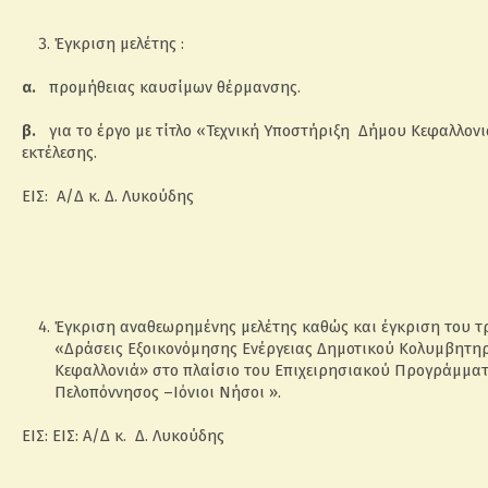
Έγκριση μελέτης :
α.
προμήθειας καυσίμων θέρμανσης.
β.
για το έργο με τίτλο «Τεχνική Υποστήριξη Δήμου Κεφαλλον
εκτέλεσης.
ΕΙΣ: Α/Δ κ. Δ. Λυκούδης
Έγκριση αναθεωρημένης μελέτης καθώς και έγκριση του τρ
«Δράσεις Εξοικονόμησης Ενέργειας Δημοτικού Κολυμβητηρ
Κεφαλλονιά» στο πλαίσιο του Επιχειρησιακού Προγράμμα
Πελοπόννησος –Ιόνιοι Νήσοι ».
ΕΙΣ: ΕΙΣ: Α/Δ κ. Δ. Λυκούδης