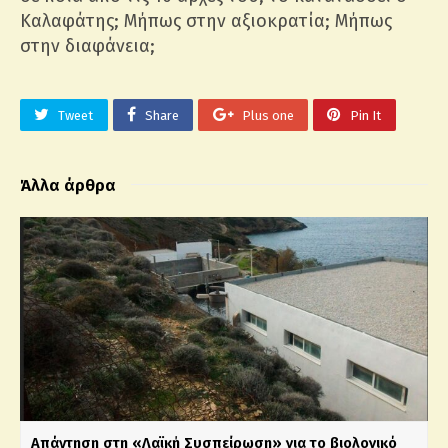
Καλαφάτης; Μήπως στην αξιοκρατία; Μήπως
στην διαφάνεια;
Tweet
Share
Plus one
Pin It
Άλλα άρθρα
Απάντηση στη «Λαϊκή Συσπείρωση» για το βιολογικό