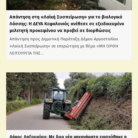
Απάντηση στη «Λαϊκή Συσπείρωση» για το βιολογικό
Λάσσης: Η ΔΕΥΑ Κεφαλονιάς ανέθεσε σε εξειδικευμένο
μελετητή προκειμένου να προβεί σε διορθώσεις
Απάντηση προς Δημοτική Παράταξη Δήμου Αργοστολίου
«Λαϊκή Συσπείρωση» σε επερώτηση με θέμα «ΜΗ ΟΡΘΗ
ΛΕΙΤΟΥΡΓΙΑ ΤΗΣ…
Δήμος Ληξουρίου: Με δυο νέα μηχανήματα ενισχύθηκε η