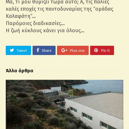
Μα, τι μου θυμίζει τώρα αυτό; Α, τις παλιές
καλές εποχές τις παντοδυναμίας της “ομάδας
Καλαφάτη”…
Παρόμοιες διαδικασίες…
Η ζωή κύκλους κάνει για όλους…
Tweet
Share
Plus one
Pin It
Άλλα άρθρα