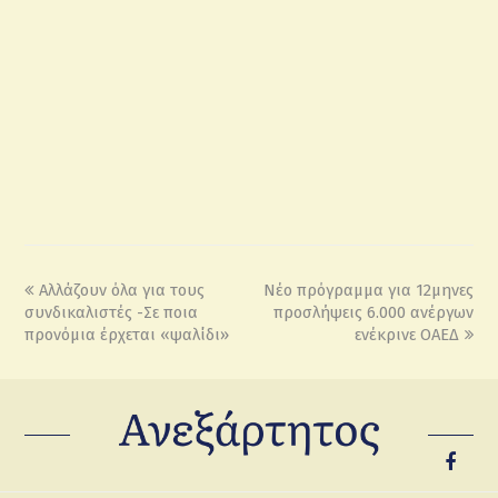
Αλλάζουν όλα για τους
Νέο πρόγραμμα για 12μηνες
συνδικαλιστές -Σε ποια
προσλήψεις 6.000 ανέργων
προνόμια έρχεται «ψαλίδι»
ενέκρινε ΟΑΕΔ