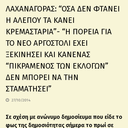
ΛΑΧΑΝΑΓΟΡΑΣ: “ΟΣΑ ΔΕΝ ΦΤΑΝΕΙ
Η ΑΛΕΠΟΥ ΤΑ ΚΑΝΕΙ
ΚΡΕΜΑΣΤΑΡΙΑ”- “Η ΠΟΡΕΙΑ ΓΙΑ
ΤΟ ΝΕΟ ΑΡΓΟΣΤΟΛΙ ΕΧΕΙ
ΞΕΚΙΝΗΣΕΙ ΚΑΙ ΚΑΝΕΝΑΣ
“ΠΙΚΡΑΜΕΝΟΣ ΤΩΝ ΕΚΛΟΓΩΝ”
ΔΕΝ ΜΠΟΡΕΙ ΝΑ ΤΗΝ
ΣΤΑΜΑΤΗΣΕΙ”
27/10/2014
Σε σχέση με ανώνυμο δημοσίευμα που είδε το
φως της δημοσιότητας σήμερα το πρωί σε