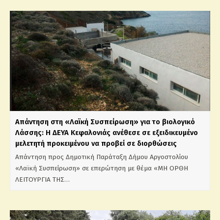
Απάντηση στη «Λαϊκή Συσπείρωση» για το βιολογικό
Λάσσης: Η ΔΕΥΑ Κεφαλονιάς ανέθεσε σε εξειδικευμένο
μελετητή προκειμένου να προβεί σε διορθώσεις
Απάντηση προς Δημοτική Παράταξη Δήμου Αργοστολίου
«Λαϊκή Συσπείρωση» σε επερώτηση με θέμα «ΜΗ ΟΡΘΗ
ΛΕΙΤΟΥΡΓΙΑ ΤΗΣ…