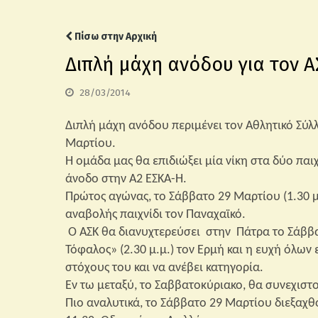
Πίσω στην Αρχική
Διπλή μάχη ανόδου για τον 
28/03/2014
Διπλή μάχη ανόδου περιμένει τον Αθλητικό Σύ
Μαρτίου.
Η ομάδα μας θα επιδιώξει μία νίκη στα δύο πα
άνοδο στην Α2 ΕΣΚΑ-Η.
Πρώτος αγώνας, το Σάββατο 29 Μαρτίου (1.30 μ.μ
αναβολής παιχνίδι τον Παναχαϊκό.
Ο ΑΣΚ θα διανυχτερεύσει στην Πάτρα το Σάββατ
Τόφαλος» (2.30 μ.μ.) τον Ερμή και η ευχή όλων 
στόχους του και να ανέβει κατηγορία.
Εν τω μεταξύ, το Σαββατοκύριακο, θα συνεχιστ
Πιο αναλυτικά, το Σάββατο 29 Μαρτίου διεξαχθο