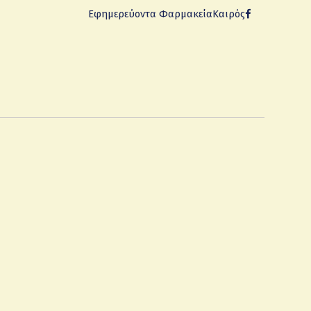
Εφημερεύοντα Φαρμακεία
Καιρός