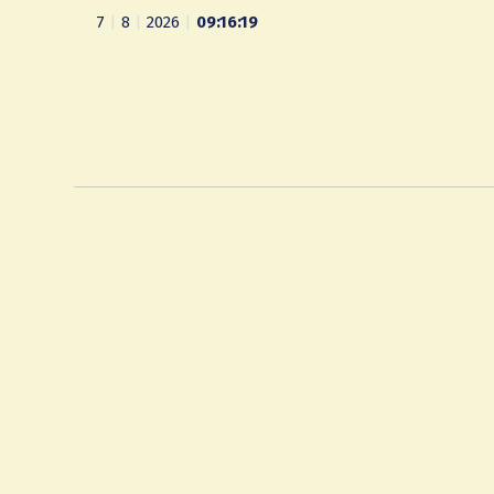
7
|
8
|
2026
|
09:16:20