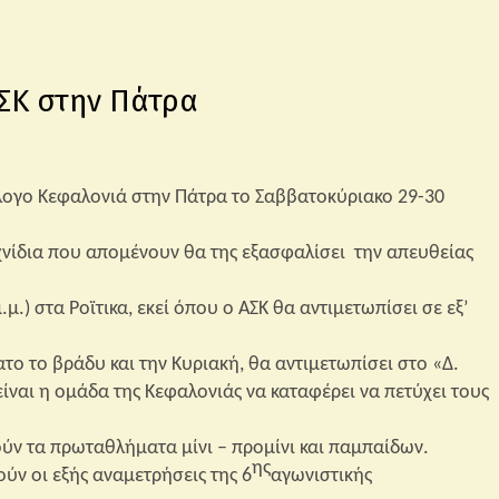
ΑΣΚ στην Πάτρα
λλογο Κεφαλονιά στην Πάτρα το Σαββατοκύριακο 29-30
ιχνίδια που απομένουν θα της εξασφαλίσει την απευθείας
.) στα Ροϊτικα, εκεί όπου ο ΑΣΚ θα αντιμετωπίσει σε εξ’
ο το βράδυ και την Κυριακή, θα αντιμετωπίσει στο «Δ.
είναι η ομάδα της Κεφαλονιάς να καταφέρει να πετύχει τους
ούν τα πρωταθλήματα μίνι – προμίνι και παμπαίδων.
ης
ύν οι εξής αναμετρήσεις της 6
αγωνιστικής