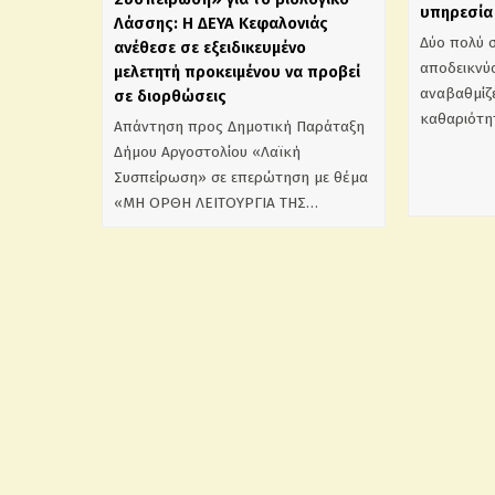
υπηρεσία 
Λάσσης: Η ΔΕΥΑ Κεφαλονιάς
Δύο πολύ 
ανέθεσε σε εξειδικευμένο
αποδεικνύο
μελετητή προκειμένου να προβεί
αναβαθμίζε
σε διορθώσεις
καθαριότη
Απάντηση προς Δημοτική Παράταξη
Δήμου Αργοστολίου «Λαϊκή
Συσπείρωση» σε επερώτηση με θέμα
«ΜΗ ΟΡΘΗ ΛΕΙΤΟΥΡΓΙΑ ΤΗΣ…