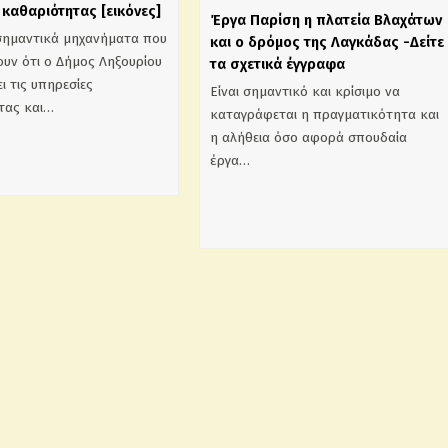
καθαριότητας [εικόνες]
Έργα Παρίση η πλατεία Βλαχάτων
σημαντικά μηχανήματα που
και ο δρόμος της Λαγκάδας -Δείτε
υν ότι ο Δήμος Ληξουρίου
τα σχετικά έγγραφα
ι τις υπηρεσίες
Είναι σημαντικό και κρίσιμο να
τας και…
καταγράφεται η πραγματικότητα και
η αλήθεια όσο αφορά σπουδαία
έργα…