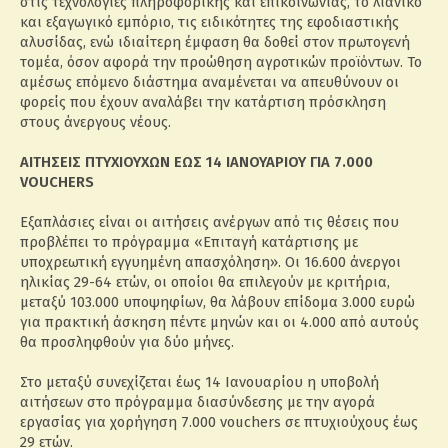
στις τεχνολογίες πληροφορικής και επικοινωνίας, το λιανικό
και εξαγωγικό εμπόριο, τις ειδικότητες της εφοδιαστικής
αλυσίδας, ενώ ιδιαίτερη έμφαση θα δοθεί στον πρωτογενή
τομέα, όσον αφορά την προώθηση αγροτικών προϊόντων. Το
αμέσως επόμενο διάστημα αναμένεται να απευθύνουν οι
φορείς που έχουν αναλάβει την κατάρτιση πρόσκληση
στους άνεργους νέους.
ΑΙΤΗΣΕΙΣ ΠΤΥΧΙΟΥΧΩΝ ΕΩΣ 14 ΙΑΝΟΥΑΡΙΟΥ ΓΙΑ 7.000
VOUCHERS
Εξαπλάσιες είναι οι αιτήσεις ανέργων από τις θέσεις που
προβλέπει το πρόγραμμα «Επιταγή κατάρτισης με
υποχρεωτική εγγυημένη απασχόληση». Οι 16.600 άνεργοι
ηλικίας 29-64 ετών, οι οποίοι θα επιλεγούν με κριτήρια,
μεταξύ 103.000 υποψηφίων, θα λάβουν επίδομα 3.000 ευρώ
για πρακτική άσκηση πέντε μηνών και οι 4.000 από αυτούς
θα προσληφθούν για δύο μήνες.
Στο μεταξύ συνεχίζεται έως 14 Ιανουαρίου η υποβολή
αιτήσεων στο πρόγραμμα διασύνδεσης με την αγορά
εργασίας για χορήγηση 7.000 vouchers σε πτυχιούχους έως
29 ετών.