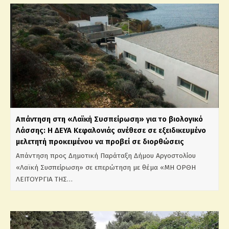
Απάντηση στη «Λαϊκή Συσπείρωση» για το βιολογικό
Λάσσης: Η ΔΕΥΑ Κεφαλονιάς ανέθεσε σε εξειδικευμένο
μελετητή προκειμένου να προβεί σε διορθώσεις
Απάντηση προς Δημοτική Παράταξη Δήμου Αργοστολίου
«Λαϊκή Συσπείρωση» σε επερώτηση με θέμα «ΜΗ ΟΡΘΗ
ΛΕΙΤΟΥΡΓΙΑ ΤΗΣ…