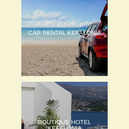
CAR RENTAL KEFALONIA
BOUTIQUE HOTEL
KEFALONIA