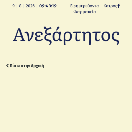
9
|
8
|
2026
|
09:43:20
Εφημερεύοντα
Καιρός
Φαρμακεία
Πίσω στην Αρχική