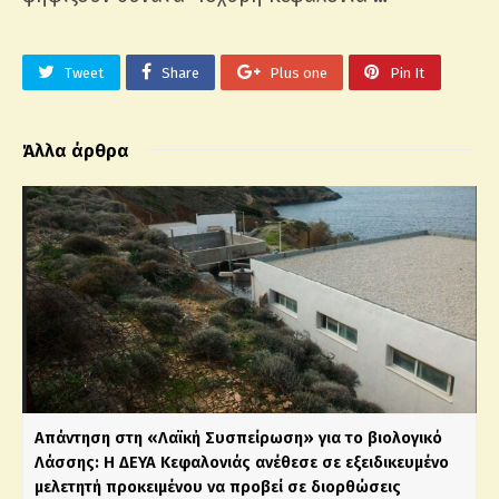
Tweet
Share
Plus one
Pin It
Άλλα άρθρα
Απάντηση στη «Λαϊκή Συσπείρωση» για το βιολογικό
Λάσσης: Η ΔΕΥΑ Κεφαλονιάς ανέθεσε σε εξειδικευμένο
μελετητή προκειμένου να προβεί σε διορθώσεις