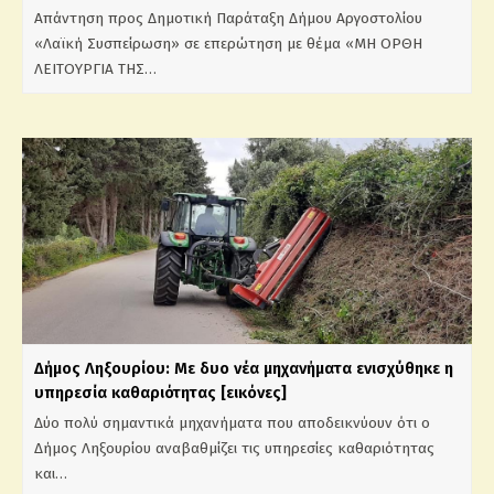
Απάντηση προς Δημοτική Παράταξη Δήμου Αργοστολίου
«Λαϊκή Συσπείρωση» σε επερώτηση με θέμα «ΜΗ ΟΡΘΗ
ΛΕΙΤΟΥΡΓΙΑ ΤΗΣ…
Δήμος Ληξουρίου: Με δυο νέα μηχανήματα ενισχύθηκε η
υπηρεσία καθαριότητας [εικόνες]
Δύο πολύ σημαντικά μηχανήματα που αποδεικνύουν ότι ο
Δήμος Ληξουρίου αναβαθμίζει τις υπηρεσίες καθαριότητας
και…