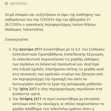
28/07/2014
Σειρά επαφών και συζητήσεων εν όψει της ανάληψης των
καθηκόντων του την 1/9/2014 είχε την εβδομάδα 21-
26/7/2014 ο νεοεκλεγείς περιφερειάρχης Ιονίων Νήσων
Θεόδωρος Γαλιατσάτος.
Συγκεκριμένα:
Την
Δευτέρα 21/7
συναντήθηκε με το Δ.Σ. του Συλλόγου
Εκπαιδευτικών Πρωτοβάθμιας Εκπαίδευσης Κέρκυρας.
Οι εκπαιδευτικοί παρουσίασαν τις μεγάλες ελλείψεις
των σχολείων σε διδακτικό προσωπικό και ιδιαίτερα
στα Ειδικά Σχολεία. Επεσήμαναν επίσης τα μεγάλα κενά
στις επισκευές των σχολικών κτιρίων και ζήτησαν από
τον περιφερειάρχη την προσοχή του ώστε να
λειτουργήσει σωστά το έργο της μεταφοράς μαθητών.
Την
Τρίτη 22/7
ο νέος περιφερειάρχης περιόδευσε στα
Διαπόντια νησιά.
Την
Τετάρτη 23/7
το πρωί συναντήθηκε με επιτροπή
κατοίκων από την Λευκίμμη, οι οποίοι παρουσίασαν το
μεγάλο πρόβλημα των τελευταίων χρόνων όπου η