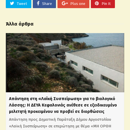
Tweet
Share
Plus one
Pin It
Άλλα άρθρα
Απάντηση στη «Λαϊκή Συσπείρωση» για το βιολογικό
Λάσσης: Η ΔΕΥΑ Κεφαλονιάς ανέθεσε σε εξειδικευμένο
μελετητή προκειμένου να προβεί σε διορθώσεις
Απάντηση προς Δημοτική Παράταξη Δήμου Αργοστολίου
«Λαϊκή Συσπείρωση» σε επερώτηση με θέμα «ΜΗ ΟΡΘΗ