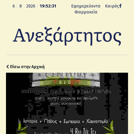
6
|
8
|
2026
|
19:52:32
Εφημερεύοντα
Καιρός
Φαρμακεία
Πίσω στην Αρχική