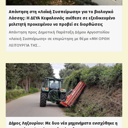
Απάντηση στη «Λαϊκή Συσπείρωση» για το βιολογικό
Λάσσης: Η ΔΕΥΑ Κεφαλονιάς ανέθεσε σε εξειδικευμένο
μελετητή προκειμένου να προβεί σε διορθώσεις
Απάντηση προς Δημοτική Παράταξη Δήμου Αργοστολίου
«Λαϊκή Συσπείρωση» σε επερώτηση με θέμα «ΜΗ ΟΡΘΗ
ΛΕΙΤΟΥΡΓΙΑ ΤΗΣ…
Δήμος Ληξουρίου: Με δυο νέα μηχανήματα ενισχύθηκε η