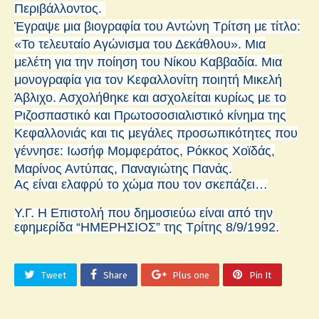
Περιβάλλοντος.
Έγραψε μια βιογραφία του Αντώνη Τρίτση με τίτλο:
«Το τελευταίο Αγώνισμα του Δεκάθλου». Μια
μελέτη για την ποίηση του Νίκου Καββαδία. Μια
μονογραφία για τον Κεφαλλονίτη ποιητή Μικελή
Άβλιχο. Ασχολήθηκε και ασχολείται κυρίως με το
Ριζοσπαστικό και Πρωτοσοσιαλιστικό κίνημα της
Κεφαλλονιάς και τις μεγάλες προσωπικότητες που
γέννησε: Ιωσήφ Μομφεράτος, Ρόκκος Χοϊδάς,
Μαρίνος Αντύπας, Παναγιώτης Πανάς.
Ας είναι ελαφρύ το χώμα που τον σκεπάζει…
Υ.Γ. Η Επιστολή που δημοσιεύω είναι από την
εφημερίδα “ΗΜΕΡΗΣΙΟΣ” της Τρίτης 8/9/1992.
Tweet
Share
Plus one
Pin It