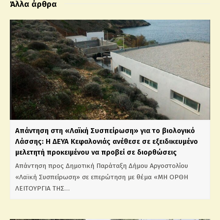
Άλλα άρθρα
Απάντηση στη «Λαϊκή Συσπείρωση» για το βιολογικό
Λάσσης: Η ΔΕΥΑ Κεφαλονιάς ανέθεσε σε εξειδικευμένο
μελετητή προκειμένου να προβεί σε διορθώσεις
Απάντηση προς Δημοτική Παράταξη Δήμου Αργοστολίου
«Λαϊκή Συσπείρωση» σε επερώτηση με θέμα «ΜΗ ΟΡΘΗ
ΛΕΙΤΟΥΡΓΙΑ ΤΗΣ…