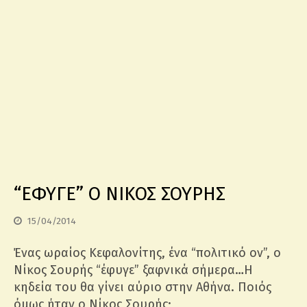
“ΕΦΥΓΕ” Ο ΝΙΚΟΣ ΣΟΥΡΗΣ
15/04/2014
Ένας ωραίος Κεφαλονίτης, ένα “πολιτικό ον”, ο
Νίκος Σουρής “έφυγε” ξαφνικά σήμερα…Η
κηδεία του θα γίνει αύριο στην Αθήνα. Ποιός
όμως ήταν ο Νίκος Σουρής;