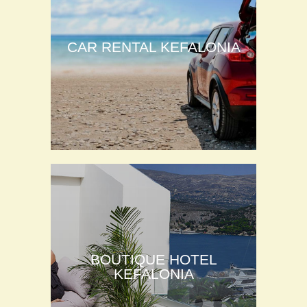
CAR RENTAL KEFALONIA
BOUTIQUE HOTEL
KEFALONIA