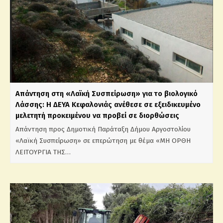
Απάντηση στη «Λαϊκή Συσπείρωση» για το βιολογικό
Λάσσης: Η ΔΕΥΑ Κεφαλονιάς ανέθεσε σε εξειδικευμένο
μελετητή προκειμένου να προβεί σε διορθώσεις
Απάντηση προς Δημοτική Παράταξη Δήμου Αργοστολίου
«Λαϊκή Συσπείρωση» σε επερώτηση με θέμα «ΜΗ ΟΡΘΗ
ΛΕΙΤΟΥΡΓΙΑ ΤΗΣ…