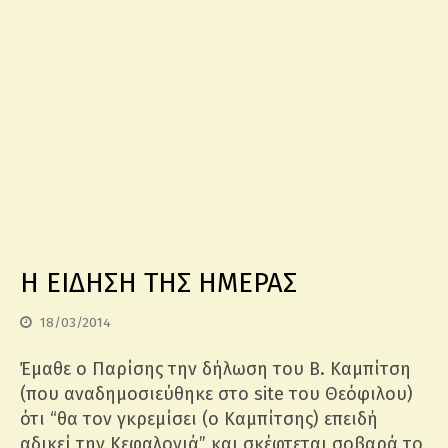
Η ΕΙΔΗΣΗ ΤΗΣ ΗΜΕΡΑΣ
18/03/2014
Έμαθε ο Παρίσης την δήλωση του Β. Καμπίτση
(που αναδημοσιεύθηκε στο site του Θεόφιλου)
ότι “θα τον γκρεμίσει (ο Καμπίτσης) επειδή
αδικεί την Κεφαλονιά” και σκέφτεται σοβαρά το