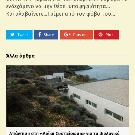
ενδεχόμενο να μην θέσει υποψηφιότητα…
Καταλαβαίνετε…Τρέμει από τον φόβο του…
Tweet
Share
Plus one
Pin It
Άλλα άρθρα
Απάντηση στη «Λαϊκή Συσπείρωση» για το βιολογικό