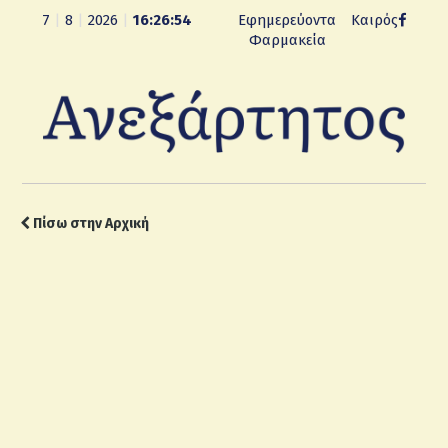
7
|
8
|
2026
|
16:26:55
Εφημερεύοντα
Καιρός
Φαρμακεία
Πίσω στην Αρχική