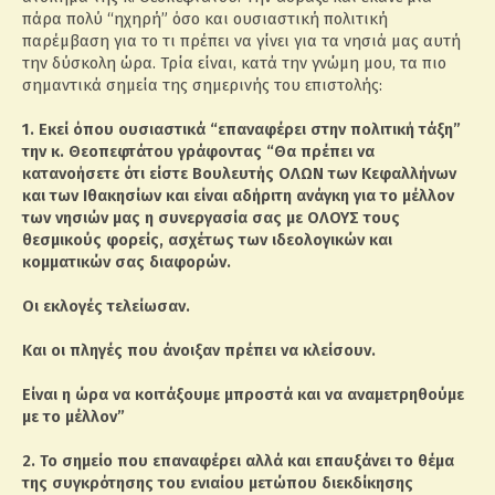
πάρα πολύ “ηχηρή” όσο και ουσιαστική πολιτική
παρέμβαση για το τι πρέπει να γίνει για τα νησιά μας αυτή
την δύσκολη ώρα. Τρία είναι, κατά την γνώμη μου, τα πιο
σημαντικά σημεία της σημερινής του επιστολής:
1. Εκεί όπου ουσιαστικά “επαναφέρει στην πολιτική τάξη”
την κ. Θεοπεφτάτου γράφοντας “Θα πρέπει να
κατανοήσετε ότι είστε Βουλευτής ΟΛΩΝ των Κεφαλλήνων
και των Ιθακησίων και είναι αδήριτη ανάγκη για το μέλλον
των νησιών μας η συνεργασία σας με ΟΛΟΥΣ τους
θεσμικούς φορείς, ασχέτως των ιδεολογικών και
κομματικών σας διαφορών.
Οι εκλογές τελείωσαν.
Και οι πληγές που άνοιξαν πρέπει να κλείσουν.
Είναι η ώρα να κοιτάξουμε μπροστά και να αναμετρηθούμε
με το μέλλον”
2. Το σημείο που επαναφέρει αλλά και επαυξάνει το θέμα
της συγκρότησης του ενιαίου μετώπου διεκδίκησης