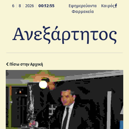
6
|
8
|
2026
|
00:12:56
Εφημερεύοντα
Καιρός
Φαρμακεία
Πίσω στην Αρχική