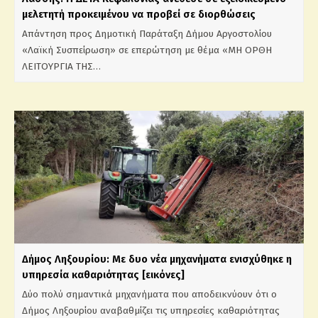
μελετητή προκειμένου να προβεί σε διορθώσεις
Απάντηση προς Δημοτική Παράταξη Δήμου Αργοστολίου
«Λαϊκή Συσπείρωση» σε επερώτηση με θέμα «ΜΗ ΟΡΘΗ
ΛΕΙΤΟΥΡΓΙΑ ΤΗΣ…
Δήμος Ληξουρίου: Με δυο νέα μηχανήματα ενισχύθηκε η
υπηρεσία καθαριότητας [εικόνες]
Δύο πολύ σημαντικά μηχανήματα που αποδεικνύουν ότι ο
Δήμος Ληξουρίου αναβαθμίζει τις υπηρεσίες καθαριότητας