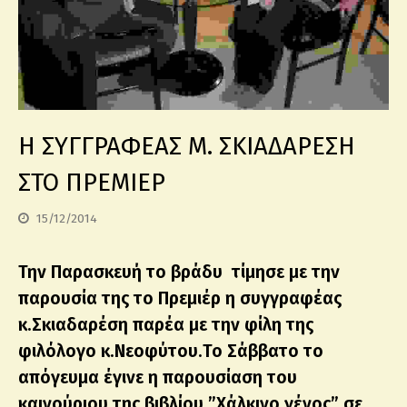
Η ΣΥΓΓΡΑΦΕΑΣ Μ. ΣΚΙΑΔΑΡΕΣΗ
ΣΤΟ ΠΡΕΜΙΕΡ
15/12/2014
Την Παρασκευή το βράδυ τίμησε με την
παρουσία της το Πρεμιέρ η συγγραφέας
κ.Σκιαδαρέση παρέα με την φίλη της
φιλόλογο κ.Νεοφύτου.Το Σάββατο το
απόγευμα έγινε η παρουσίαση του
καινούριου της βιβλίου ”Χάλκινο γένος” σε