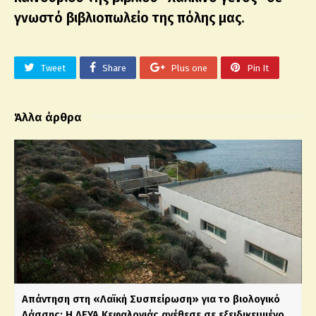
γνωστό βιβλιοπωλείο της πόλης μας.
Tweet
Share
Plus one
Pin It
Άλλα άρθρα
Απάντηση στη «Λαϊκή Συσπείρωση» για το βιολογικό
Λάσσης: Η ΔΕΥΑ Κεφαλονιάς ανέθεσε σε εξειδικευμένο