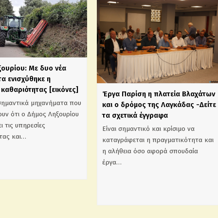
ξουρίου: Με δυο νέα
α ενισχύθηκε η
καθαριότητας [εικόνες]
Έργα Παρίση η πλατεία Βλαχάτων
σημαντικά μηχανήματα που
και ο δρόμος της Λαγκάδας -Δείτε
υν ότι ο Δήμος Ληξουρίου
τα σχετικά έγγραφα
ι τις υπηρεσίες
Είναι σημαντικό και κρίσιμο να
τας και…
καταγράφεται η πραγματικότητα και
η αλήθεια όσο αφορά σπουδαία
έργα…