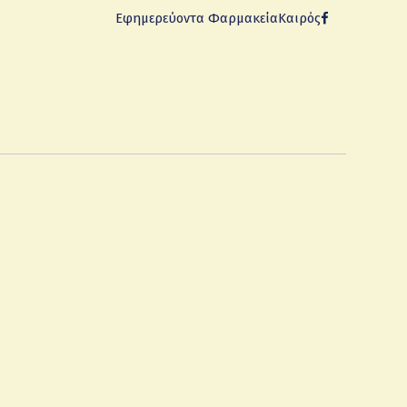
Εφημερεύοντα Φαρμακεία
Καιρός