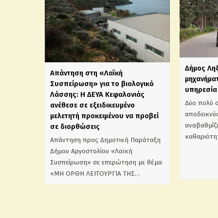
Δήμος Λη
Απάντηση στη «Λαϊκή
μηχανήματ
Συσπείρωση» για το βιολογικό
υπηρεσία 
Λάσσης: Η ΔΕΥΑ Κεφαλονιάς
Δύο πολύ 
ανέθεσε σε εξειδικευμένο
αποδεικνύο
μελετητή προκειμένου να προβεί
αναβαθμίζε
σε διορθώσεις
καθαριότη
Απάντηση προς Δημοτική Παράταξη
Δήμου Αργοστολίου «Λαϊκή
Συσπείρωση» σε επερώτηση με θέμα
«ΜΗ ΟΡΘΗ ΛΕΙΤΟΥΡΓΙΑ ΤΗΣ…