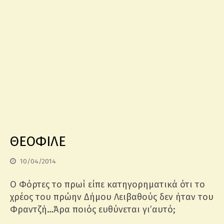
ΘΕΟΦΙΛΕ
10/04/2014
Ο Φόρτες το πρωί είπε κατηγορηματικά ότι το
χρέος του πρώην Δήμου Λειβαθούς δεν ήταν του
Φραντζή…Άρα ποιός ευθύνεται γι’αυτό;