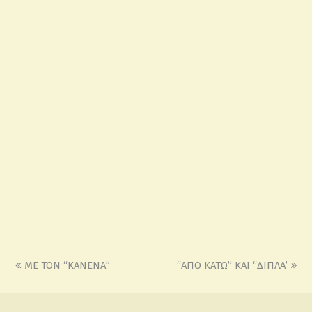
ΜΕ ΤΟΝ “ΚΑΝΕΝΑ”
“ΑΠΟ ΚΑΤΩ” ΚΑΙ “ΔΙΠΛΑ’