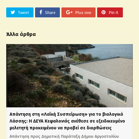
Tweet
Share
Plus one
Pin It
Άλλα άρθρα
Απάντηση στη «Λαϊκή Συσπείρωση» για το βιολογικό
Λάσσης: Η ΔΕΥΑ Κεφαλονιάς ανέθεσε σε εξειδικευμένο
μελετητή προκειμένου να προβεί σε διορθώσεις
Απάντηση προς Δημοτική Παράταξη Δήμου Αργοστολίου