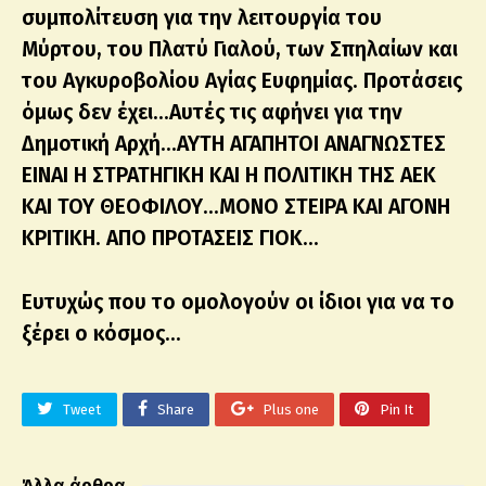
συμπολίτευση για την λειτουργία του
Μύρτου, του Πλατύ Γιαλού, των Σπηλαίων και
του Αγκυροβολίου Αγίας Ευφημίας. Προτάσεις
όμως δεν έχει…Αυτές τις αφήνει για την
Δημοτική Αρχή…ΑΥΤΗ ΑΓΑΠΗΤΟΙ ΑΝΑΓΝΩΣΤΕΣ
ΕΙΝΑΙ Η ΣΤΡΑΤΗΓΙΚΗ ΚΑΙ Η ΠΟΛΙΤΙΚΗ ΤΗΣ ΑΕΚ
ΚΑΙ ΤΟΥ ΘΕΟΦΙΛΟΥ…ΜΟΝΟ ΣΤΕΙΡΑ ΚΑΙ ΑΓΟΝΗ
ΚΡΙΤΙΚΗ. ΑΠΟ ΠΡΟΤΑΣΕΙΣ ΓΙΟΚ…
Ευτυχώς που το ομολογούν οι ίδιοι για να το
ξέρει ο κόσμος…
Tweet
Share
Plus one
Pin It
Άλλα άρθρα