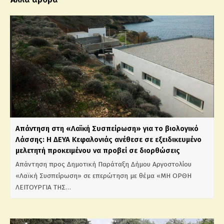
Απάντηση στη «Λαϊκή Συσπείρωση» για το βιολογικό
Λάσσης: Η ΔΕΥΑ Κεφαλονιάς ανέθεσε σε εξειδικευμένο
μελετητή προκειμένου να προβεί σε διορθώσεις
Απάντηση προς Δημοτική Παράταξη Δήμου Αργοστολίου
«Λαϊκή Συσπείρωση» σε επερώτηση με θέμα «ΜΗ ΟΡΘΗ
ΛΕΙΤΟΥΡΓΙΑ ΤΗΣ…