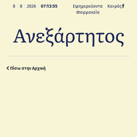
8
|
8
|
2026
|
07:13:56
Εφημερεύοντα
Καιρός
Φαρμακεία
Πίσω στην Αρχική