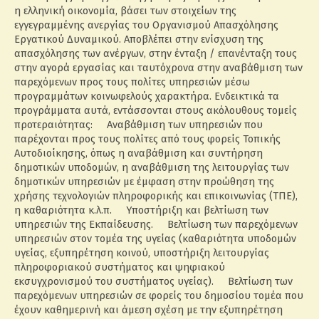
η ελληνική οικονομία, βάσει των στοιχείων της
εγγεγραμμένης ανεργίας του Οργανισμού Απασχόλησης
Εργατικού Δυναμικού. Αποβλέπει στην ενίσχυση της
απασχόλησης των ανέργων, στην ένταξη / επανένταξη τους
στην αγορά εργασίας και ταυτόχρονα στην αναβάθμιση των
παρεχόμενων προς τους πολίτες υπηρεσιών μέσω
προγραμμάτων κοινωφελούς χαρακτήρα. Ενδεικτικά τα
προγράμματα αυτά, εντάσσονται στους ακόλουθους τομείς
προτεραιότητας: Αναβάθμιση των υπηρεσιών που
παρέχονται προς τους πολίτες από τους φορείς Τοπικής
Αυτοδιοίκησης, όπως η αναβάθμιση και συντήρηση
δημοτικών υποδομών, η αναβάθμιση της λειτουργίας των
δημοτικών υπηρεσιών με έμφαση στην προώθηση της
χρήσης τεχνολογιών πληροφορικής και επικοινωνίας (ΤΠΕ),
η καθαριότητα κ.λ.π. Υποστήριξη και βελτίωση των
υπηρεσιών της Εκπαίδευσης. Βελτίωση των παρεχόμενων
υπηρεσιών στον τομέα της υγείας (καθαριότητα υποδομών
υγείας, εξυπηρέτηση κοινού, υποστήριξη λειτουργίας
πληροφοριακού συστήματος και ψηφιακού
εκσυγχρονισμού του συστήματος υγείας). Βελτίωση των
παρεχόμενων υπηρεσιών σε φορείς του δημοσίου τομέα που
έχουν καθημερινή και άμεση σχέση με την εξυπηρέτηση