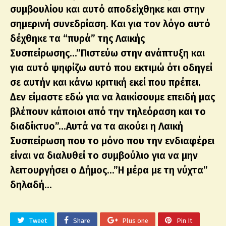
συμβουλίου και αυτό αποδείχθηκε και στην
σημερινή συνεδρίαση. Και για τον λόγο αυτό
δέχθηκε τα “πυρά” της Λαικής
Συσπείρωσης…”Πιστεύω στην ανάπτυξη και
για αυτό ψηφίζω αυτό που εκτιμώ ότι οδηγεί
σε αυτήν και κάνω κριτική εκεί που πρέπει.
Δεν είμαστε εδώ για να λαικίσουμε επειδή μας
βλέπουν κάποιοι από την τηλεόραση και το
διαδίκτυο”…Αυτά να τα ακούει η Λαική
Συσπείρωση που το μόνο που την ενδιαφέρει
είναι να διαλυθεί το συμβούλιο για να μην
λειτουργήσει ο Δήμος…”Η μέρα με τη νύχτα”
δηλαδή…
Tweet
Share
Plus one
Pin It