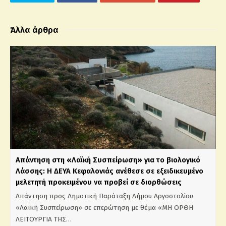
Άλλα άρθρα
Απάντηση στη «Λαϊκή Συσπείρωση» για το βιολογικό
Λάσσης: Η ΔΕΥΑ Κεφαλονιάς ανέθεσε σε εξειδικευμένο
μελετητή προκειμένου να προβεί σε διορθώσεις
Απάντηση προς Δημοτική Παράταξη Δήμου Αργοστολίου
«Λαϊκή Συσπείρωση» σε επερώτηση με θέμα «ΜΗ ΟΡΘΗ
ΛΕΙΤΟΥΡΓΙΑ ΤΗΣ…