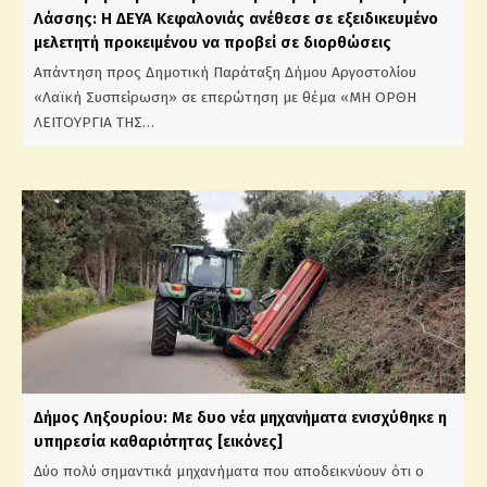
Λάσσης: Η ΔΕΥΑ Κεφαλονιάς ανέθεσε σε εξειδικευμένο
μελετητή προκειμένου να προβεί σε διορθώσεις
Απάντηση προς Δημοτική Παράταξη Δήμου Αργοστολίου
«Λαϊκή Συσπείρωση» σε επερώτηση με θέμα «ΜΗ ΟΡΘΗ
ΛΕΙΤΟΥΡΓΙΑ ΤΗΣ…
Δήμος Ληξουρίου: Με δυο νέα μηχανήματα ενισχύθηκε η
υπηρεσία καθαριότητας [εικόνες]
Δύο πολύ σημαντικά μηχανήματα που αποδεικνύουν ότι ο