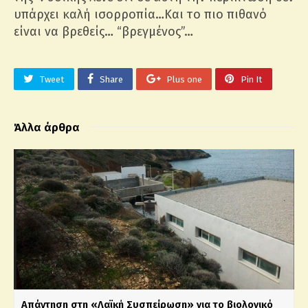
υπάρχει καλή ισορροπία…Και το πιο πιθανό
είναι να βρεθείς… “βρεγμένος”…
Tweet
Share
Plus one
Pin It
Άλλα άρθρα
Απάντηση στη «Λαϊκή Συσπείρωση» για το βιολογικό