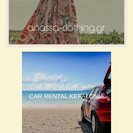
CAR RENTAL KEFALONIA