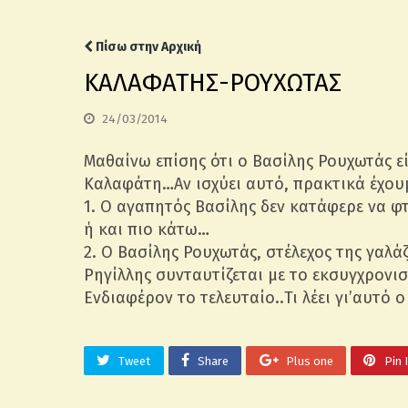
Πίσω στην Αρχική
ΚΑΛΑΦΑΤΗΣ-ΡΟΥΧΩΤΑΣ
24/03/2014
Μαθαίνω επίσης ότι ο Βασίλης Ρουχωτάς εί
Καλαφάτη…Αν ισχύει αυτό, πρακτικά έχουμ
1. Ο αγαπητός Βασίλης δεν κατάφερε να φτ
ή και πιο κάτω…
2. Ο Βασίλης Ρουχωτάς, στέλεχος της γαλά
Ρηγίλλης συνταυτίζεται με το εκσυγχρονισ
Ενδιαφέρον το τελευταίο..Τι λέει γι’αυτό
Tweet
Share
Plus one
Pin 