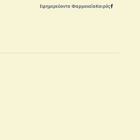
Εφημερεύοντα Φαρμακεία
Καιρός