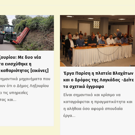
ξουρίου: Με δυο νέα
α ενισχύθηκε η
καθαριότητας [εικόνες]
Έργα Παρίση η πλατεία Βλαχάτων
σημαντικά μηχανήματα που
και ο δρόμος της Λαγκάδας -Δείτε
υν ότι ο Δήμος Ληξουρίου
τα σχετικά έγγραφα
ι τις υπηρεσίες
Είναι σημαντικό και κρίσιμο να
τας και…
καταγράφεται η πραγματικότητα και
η αλήθεια όσο αφορά σπουδαία
έργα…