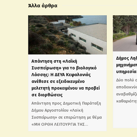
Άλλα άρθρα
Δήμος Λη
Απάντηση στη «Λαϊκή
μηχανήματ
Συσπείρωση» για το βιολογικό
υπηρεσία 
Λάσσης: Η ΔΕΥΑ Κεφαλονιάς
Δύο πολύ 
ανέθεσε σε εξειδικευμένο
αποδεικνύο
μελετητή προκειμένου να προβεί
αναβαθμίζε
σε διορθώσεις
καθαριότη
Απάντηση προς Δημοτική Παράταξη
Δήμου Αργοστολίου «Λαϊκή
Συσπείρωση» σε επερώτηση με θέμα
«ΜΗ ΟΡΘΗ ΛΕΙΤΟΥΡΓΙΑ ΤΗΣ…