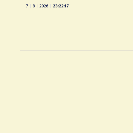
7
|
8
|
2026
|
23:22:18