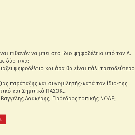
ναι πιθανόν να μπει στο ίδιο ψηφοδέλτιο υπό τον Α.
ε δύο τινά:
ιάξει ψηφοδέλτιο και άρα θα είναι πάλι τριτοδεύτερο
ζιας παράταξης και συνομιλητής-κατά τον ίδιο-της
τικό και Σημιτικό ΠΑΣΟΚ..
 ο Βαγγέλης Λουκέρης, Πρόεδρος τοπικής ΝΟΔΕ;
It