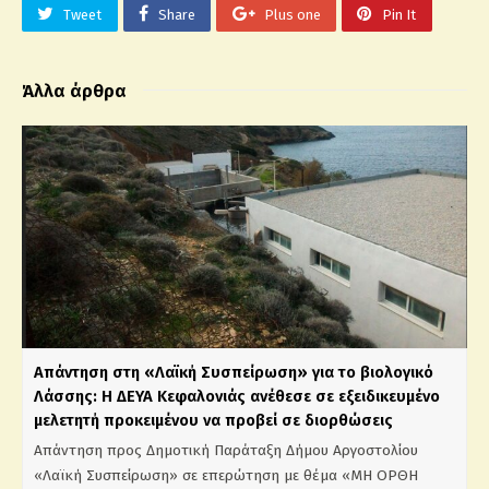
Tweet
Share
Plus one
Pin It
Άλλα άρθρα
Απάντηση στη «Λαϊκή Συσπείρωση» για το βιολογικό
Λάσσης: Η ΔΕΥΑ Κεφαλονιάς ανέθεσε σε εξειδικευμένο
μελετητή προκειμένου να προβεί σε διορθώσεις
Απάντηση προς Δημοτική Παράταξη Δήμου Αργοστολίου
«Λαϊκή Συσπείρωση» σε επερώτηση με θέμα «ΜΗ ΟΡΘΗ