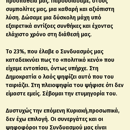
προσπάθειά μας. Παρουσιάσαμε, στους
συμπολίτες μας, μια καθαρή και αξιόπιστη
λύση. Δώσαμε μια δύσκολη μάχη υπό
εξαιρετικά αντίξοες συνθήκες και έχοντας
ελάχιστο χρόνο στη διάθεσή μας.
Το 23%, που έλαβε ο Συνδυασμός μας
καταδεικνύει πως το «πολιτικό κενό» που
είχαμε εντοπίσει, όντως υπήρχε. Στη
Δημοκρατία ο λαός ψηφίζει αυτό που του
ταιριάζει. Στη πλειοψηφία του ψήφισε ότι δεν
είμαστε εμείς. Σέβομαι την ετυμηγορία του.
Δυστυχώς την επόμενη Κυριακή,προσωπικά,
δεν έχω επιλογή. Οι συνεργάτες και οι
ψηφοφόροι του Συνδυασμού μας είναι