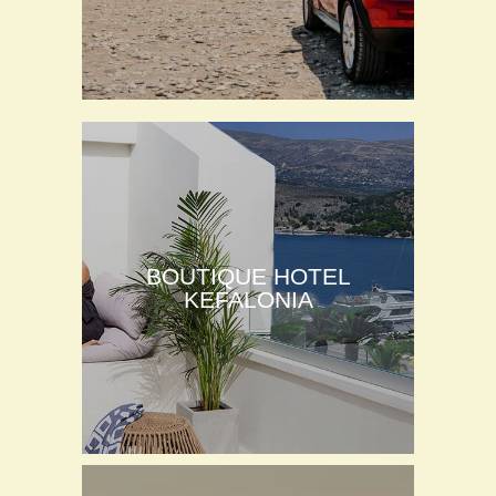
BOUTIQUE HOTEL
KEFALONIA