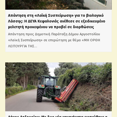
Απάντηση στη «Λαϊκή Συσπείρωση» για το βιολογικό
Λάσσης: Η ΔΕΥΑ Κεφαλονιάς ανέθεσε σε εξειδικευμένο
μελετητή προκειμένου να προβεί σε διορθώσεις
Απάντηση προς Δημοτική Παράταξη Δήμου Αργοστολίου
«Λαϊκή Συσπείρωση» σε επερώτηση με θέμα «ΜΗ ΟΡΘΗ
ΛΕΙΤΟΥΡΓΙΑ ΤΗΣ…