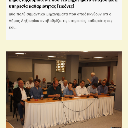
Δήμος Ληξουρίου: Με δυο νέα μηχανήματα ενισχύθηκε η
υπηρεσία καθαριότητας [εικόνες]
Δύο πολύ σημαντικά μηχανήματα που αποδεικνύουν ότι ο
Δήμος Ληξουρίου αναβαθμίζει τις υπηρεσίες καθαριότητας
και…