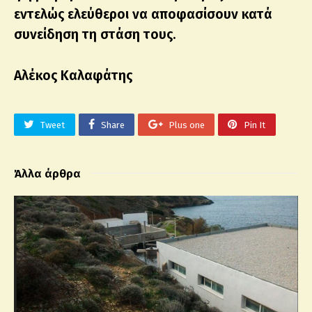
εντελώς ελεύθεροι να αποφασίσουν κατά
συνείδηση τη στάση τους.
Αλέκος Καλαφάτης
Tweet
Share
Plus one
Pin It
Άλλα άρθρα