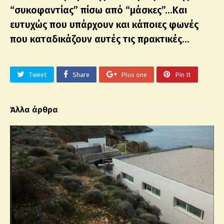
“συκοφαντίας” πίσω από “μάσκες”…Και
ευτυχώς που υπάρχουν και κάποιες φωνές
που καταδικάζουν αυτές τις πρακτικές…
Tweet
Share
Plus one
Pin It
Άλλα άρθρα