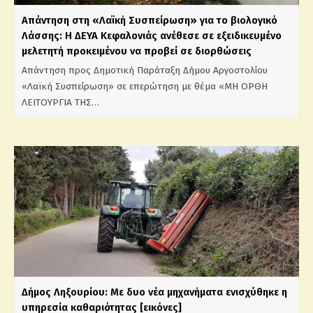
Απάντηση στη «Λαϊκή Συσπείρωση» για το βιολογικό
Λάσσης: Η ΔΕΥΑ Κεφαλονιάς ανέθεσε σε εξειδικευμένο
μελετητή προκειμένου να προβεί σε διορθώσεις
Απάντηση προς Δημοτική Παράταξη Δήμου Αργοστολίου
«Λαϊκή Συσπείρωση» σε επερώτηση με θέμα «ΜΗ ΟΡΘΗ
ΛΕΙΤΟΥΡΓΙΑ ΤΗΣ…
Δήμος Ληξουρίου: Με δυο νέα μηχανήματα ενισχύθηκε η
υπηρεσία καθαριότητας [εικόνες]