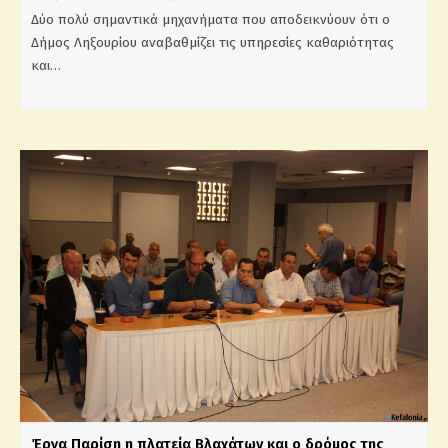
Δύο πολύ σημαντικά μηχανήματα που αποδεικνύουν ότι ο
Δήμος Ληξουρίου αναβαθμίζει τις υπηρεσίες καθαριότητας
και…
Έργα Παρίση η πλατεία Βλαχάτων και ο δρόμος της