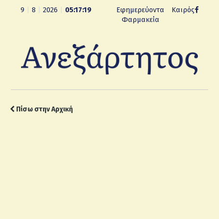
9
|
8
|
2026
|
05:17:19
Εφημερεύοντα
Καιρός
Φαρμακεία
Πίσω στην Αρχική