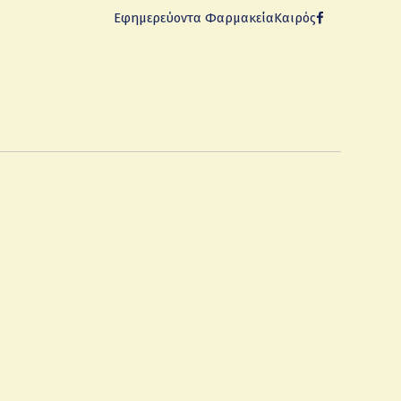
Εφημερεύοντα Φαρμακεία
Καιρός