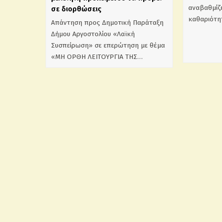
αναβαθμίζε
σε διορθώσεις
καθαριότη
Απάντηση προς Δημοτική Παράταξη
Δήμου Αργοστολίου «Λαϊκή
Συσπείρωση» σε επερώτηση με θέμα
«ΜΗ ΟΡΘΗ ΛΕΙΤΟΥΡΓΙΑ ΤΗΣ…