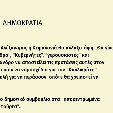
 ΔΗΜΟΚΡΑΤΙΑ
ο Αλέξανδρος η Κεφαλονιά θα αλλάξει όψη…Θα γίνε
δρο”, “Κυβερνήτες”, “γερουσιαστές” και
ανδρο να αποστείλει τις προτάσεις αυτές στον
ο επόμενο νομοσχέδιο για τον “Καλλικράτη”…
υλή για να περάσουν, οπότε θα χρειαστεί να
ι το δημοτικό συμβούλιο στα “αποκεντρωμένα
ν τούρτα”…