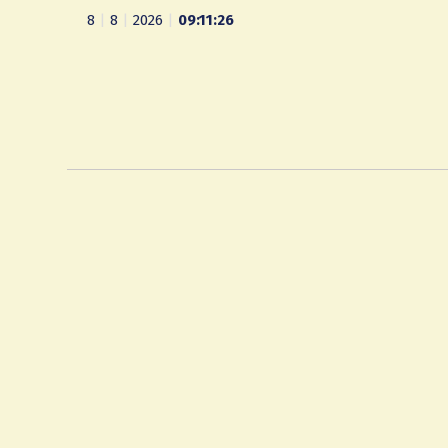
8
|
8
|
2026
|
09:11:27