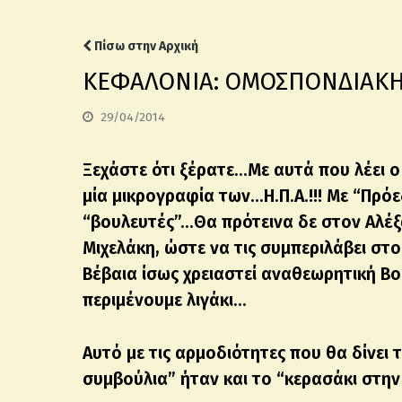
Πίσω στην Αρχική
ΚΕΦΑΛΟΝΙΑ: ΟΜΟΣΠΟΝΔΙΑKH
29/04/2014
Ξεχάστε ότι ξέρατε…Με αυτά που λέει 
μία μικρογραφία των…Η.Π.Α.!!! Με “Πρόε
“βουλευτές”…Θα πρότεινα δε στον Αλέξ
Μιχελάκη, ώστε να τις συμπεριλάβει στ
Βέβαια ίσως χρειαστεί αναθεωρητική Βο
περιμένουμε λιγάκι…
Αυτό με τις αρμοδιότητες που θα δίνε
συμβούλια” ήταν και το “κερασάκι στη