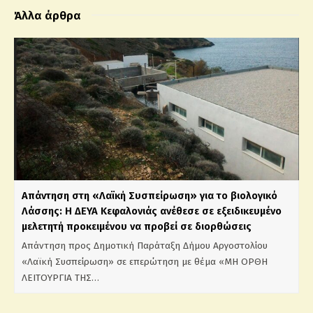
Άλλα άρθρα
Απάντηση στη «Λαϊκή Συσπείρωση» για το βιολογικό
Λάσσης: Η ΔΕΥΑ Κεφαλονιάς ανέθεσε σε εξειδικευμένο
μελετητή προκειμένου να προβεί σε διορθώσεις
Απάντηση προς Δημοτική Παράταξη Δήμου Αργοστολίου
«Λαϊκή Συσπείρωση» σε επερώτηση με θέμα «ΜΗ ΟΡΘΗ
ΛΕΙΤΟΥΡΓΙΑ ΤΗΣ…