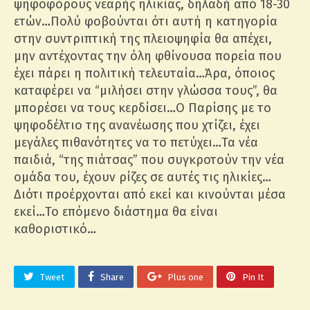
ψηφοφόρους νεαρής ηλικίας, δηλαδή από 18-30
ετών…Πολύ φοβούνται ότι αυτή η κατηγορία
στην συντριπτική της πλειοψηφία θα απέχει,
μην αντέχοντας την όλη φθίνουσα πορεία που
έχει πάρει η πολιτική τελευταία…Άρα, όποιος
καταφέρει να “μιλήσει στην γλώσσα τους”, θα
μπορέσει να τους κερδίσει…Ο Παρίσης με το
ψηφοδέλτιο της ανανέωσης που χτίζει, έχει
μεγάλες πιθανότητες να το πετύχει…Τα νέα
παιδιά, “της πιάτσας” που συγκροτούν την νέα
ομάδα του, έχουν ρίζες σε αυτές τις ηλικίες…
Διότι προέρχονται από εκεί και κινούνται μέσα
εκεί…Το επόμενο διάστημα θα είναι
καθοριστικό…
Tweet
Share
Plus one
Pin It