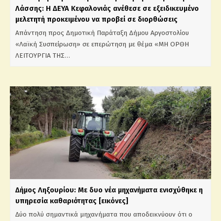
Λάσσης: Η ΔΕΥΑ Κεφαλονιάς ανέθεσε σε εξειδικευμένο
μελετητή προκειμένου να προβεί σε διορθώσεις
Απάντηση προς Δημοτική Παράταξη Δήμου Αργοστολίου
«Λαϊκή Συσπείρωση» σε επερώτηση με θέμα «ΜΗ ΟΡΘΗ
ΛΕΙΤΟΥΡΓΙΑ ΤΗΣ…
Δήμος Ληξουρίου: Με δυο νέα μηχανήματα ενισχύθηκε η
υπηρεσία καθαριότητας [εικόνες]
Δύο πολύ σημαντικά μηχανήματα που αποδεικνύουν ότι ο