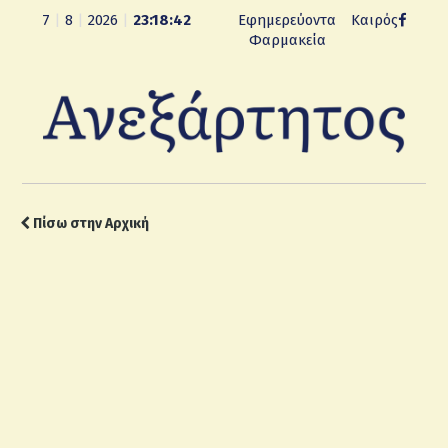
7
|
8
|
2026
|
23:18:43
Εφημερεύοντα
Καιρός
Φαρμακεία
Πίσω στην Αρχική