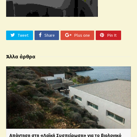
Tweet
Share
Plus one
Pin It
Άλλα άρθρα
Απάντηση στη «Λαϊκή Συσπείρωση» για το βιολογικό