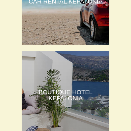
CAR RENTAL KEFALONIA
BOUTIQUE HOTEL
KEFALONIA