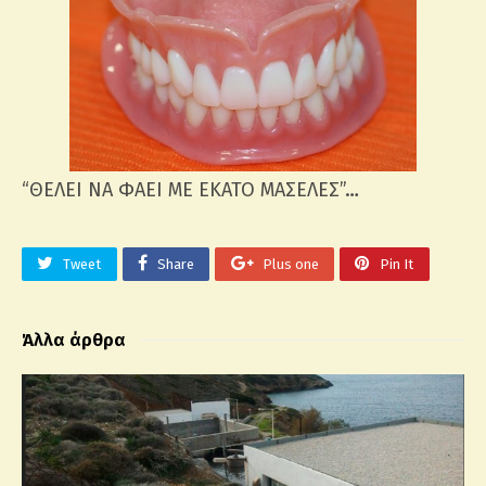
“ΘΕΛΕΙ ΝΑ ΦΑΕΙ ΜΕ ΕΚΑΤΟ ΜΑΣΕΛΕΣ”…
Tweet
Share
Plus one
Pin It
Άλλα άρθρα