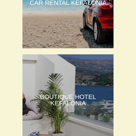
CAR RENTAL KEFALONIA
BOUTIQUE HOTEL
KEFALONIA