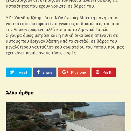
ξεκαθαρίζουν ότι στηρίζουν τον ΝΟΑ απέναντι σε όλες τις
αστειότητες που έχουν γραφτεί σε βάρος του.
Υ.Γ.: Υπενθυμίζουμε ότι ο ΝΟΑ έχει κερδίσει τη μάχη και σε
νομικό επίπεδο αφού είναι γνωστές οι δικαιώσεις του από
την Αποκεντρωμένη αλλά και από το Λιμενικό Ταμείο.
Σίγουρα όμως μετράει και η ηθική δικαίωση απέναντι σε
αυτούς που έριχναν λάσπη από το σκοτάδι σε βάρος του
μεγαλύτερου ναυταθλητικού σωματείου του τόπου, που μας
έχει κάνει περήφανους τόσες φορές
Tweet
Share
Plus one
Pin It
Άλλα άρθρα