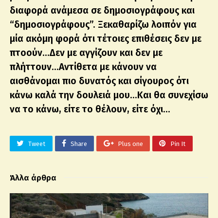
διαφορά ανάμεσα σε δημοσιογράφους και
“δημοσιογράφους”. Ξεκαθαρίζω λοιπόν για
μία ακόμη φορά ότι τέτοιες επιθέσεις δεν με
πτοούν…Δεν με αγγίζουν και δεν με
πλήττουν…Αντίθετα με κάνουν να
αισθάνομαι πιο δυνατός και σίγουρος ότι
κάνω καλά την δουλειά μου…Και θα συνεχίσω
να το κάνω, είτε το θέλουν, είτε όχι…
Tweet
Share
Plus one
Pin It
Άλλα άρθρα