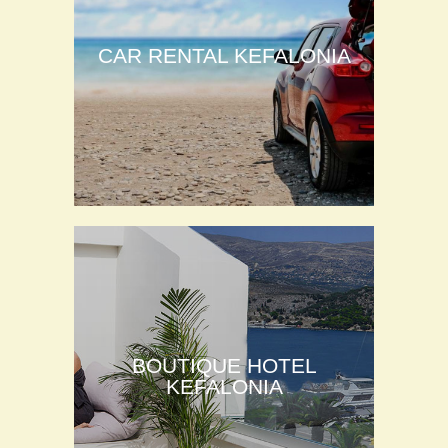
CAR RENTAL KEFALONIA
BOUTIQUE HOTEL
KEFALONIA