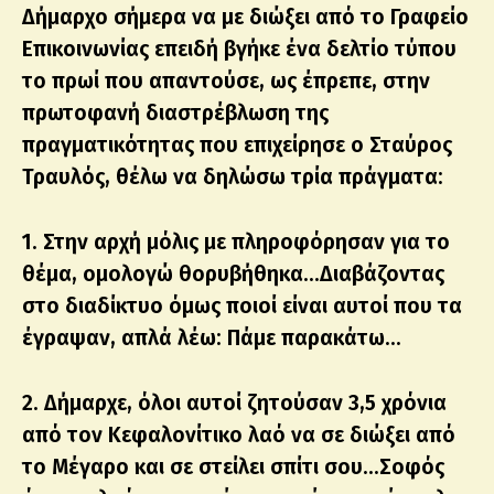
Δήμαρχο σήμερα να με διώξει από το Γραφείο
Επικοινωνίας επειδή βγήκε ένα δελτίο τύπου
το πρωί που απαντούσε, ως έπρεπε, στην
πρωτοφανή διαστρέβλωση της
πραγματικότητας που επιχείρησε ο Σταύρος
Τραυλός, θέλω να δηλώσω τρία πράγματα:
1. Στην αρχή μόλις με πληροφόρησαν για το
θέμα, ομολογώ θορυβήθηκα…Διαβάζοντας
στο διαδίκτυο όμως ποιοί είναι αυτοί που τα
έγραψαν, απλά λέω: Πάμε παρακάτω…
2. Δήμαρχε, όλοι αυτοί ζητούσαν 3,5 χρόνια
από τον Κεφαλονίτικο λαό να σε διώξει από
το Μέγαρο και σε στείλει σπίτι σου…Σοφός