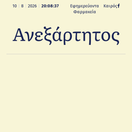
10
|
8
|
2026
|
20:08:38
Εφημερεύοντα
Καιρός
Φαρμακεία