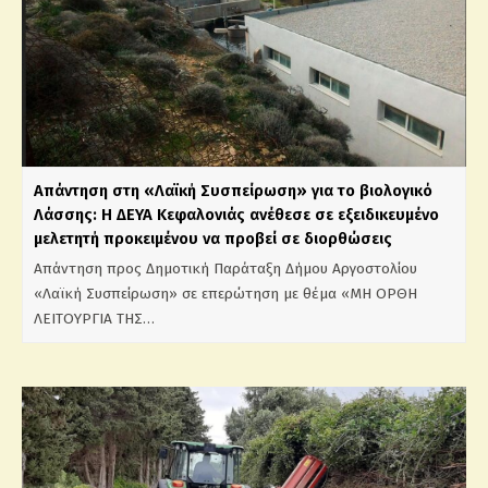
Απάντηση στη «Λαϊκή Συσπείρωση» για το βιολογικό
Λάσσης: Η ΔΕΥΑ Κεφαλονιάς ανέθεσε σε εξειδικευμένο
μελετητή προκειμένου να προβεί σε διορθώσεις
Απάντηση προς Δημοτική Παράταξη Δήμου Αργοστολίου
«Λαϊκή Συσπείρωση» σε επερώτηση με θέμα «ΜΗ ΟΡΘΗ
ΛΕΙΤΟΥΡΓΙΑ ΤΗΣ…