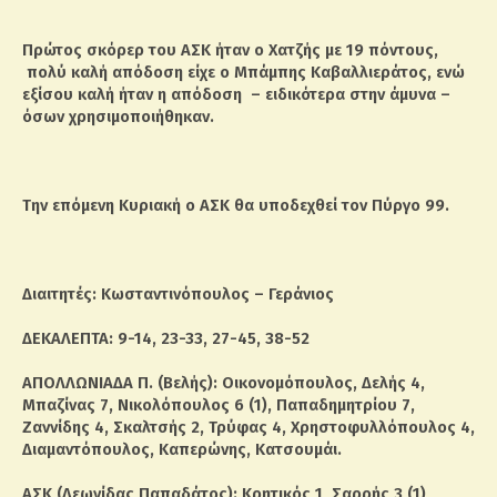
Πρώτος σκόρερ του ΑΣΚ ήταν ο Χατζής με 19 πόντους,
πολύ καλή απόδοση είχε ο Μπάμπης Καβαλλιεράτος, ενώ
εξίσου καλή ήταν η απόδοση – ειδικότερα στην άμυνα –
όσων χρησιμοποιήθηκαν.
Την επόμενη Κυριακή ο ΑΣΚ θα υποδεχθεί τον Πύργο 99.
Διαιτητές: Κωσταντινόπουλος – Γεράνιος
ΔΕΚΑΛΕΠΤΑ: 9-14, 23-33, 27-45, 38-52
ΑΠΟΛΛΩΝΙΑΔΑ Π. (Βελής): Οικονομόπουλος, Δελής 4,
Μπαζίνας 7, Νικολόπουλος 6 (1), Παπαδημητρίου 7,
Ζαννίδης 4, Σκαλτσής 2, Τρύφας 4, Χρηστοφυλλόπουλος 4,
Διαμαντόπουλος, Καπερώνης, Κατσουμάι.
ΑΣΚ (Λεωνίδας Παπαδάτος): Κρητικός 1, Σαρρής 3 (1),