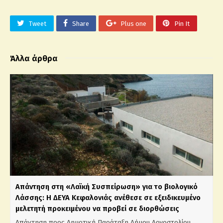
Tweet
Share
Plus one
Pin It
Άλλα άρθρα
Απάντηση στη «Λαϊκή Συσπείρωση» για το βιολογικό
Λάσσης: Η ΔΕΥΑ Κεφαλονιάς ανέθεσε σε εξειδικευμένο
μελετητή προκειμένου να προβεί σε διορθώσεις
Απάντηση προς Δημοτική Παράταξη Δήμου Αργοστολίου