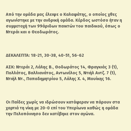
Από την ομάδα μας έλειψε ο Καλαφάτης, ο οποίος χθες
αγωνίστηκε με την ανδρική ομάδα. Κέρδος ωστόσο ήταν η
συμμετοχή των 99άριδων παικτών του παιδικού, όπως ο
Ντεράι και ο Θεοδωράτος.
ΔΕΚΑΛΕΠΤΑ: 18-21, 30-38, 40-51, 56-62
ΑΣΚ: Ντεράι 2, Λάλης Β., Θοδωράτος 14, Φραγκιάς 3 (1),
Πολλάτος, Βαλλιανάτος, Αντωνέλος 5, Ντιήλ Αντζ. 7 (1),
Ντιήλ Ντ., Παπαδημητρίου 5, Λάλης Χ. 4, Μουίκης 16.
Οι Παίδες χωρίς να ιδρώσουν κατάφεραν να πάρουν στα
χαρτιά τη νίκη με 20-0 επί του Υπερίωνα καθώς η ομάδα
την Πελοπόννησο δεν κατέβηκε στον αγώνα.