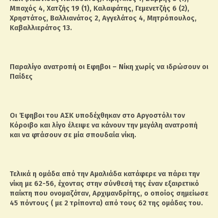
Μπαχός 4, Χατζής 19 (1), Καλαφάτης, Γεμενετζής 6 (2),
Χρηστάτος, Βαλλιανάτος 2, Αγγελάτος 4, Μητρόπουλος,
Καβαλλιεράτος 13.
Παραλίγο ανατροπή οι Εφηβοι – Νίκη χωρίς να ιδρώσουν οι
Παίδες
Οι Έφηβοι του ΑΣΚ υποδέχθηκαν στο Αργοστόλι τον
Κόροιβο και λίγο έλειψε να κάνουν την μεγάλη ανατροπή
και να φτάσουν σε μία σπουδαία νίκη.
Τελικά η ομάδα από την Αμαλιάδα κατάφερε να πάρει την
νίκη με 62-56, έχοντας στην σύνθεσή της έναν εξαιρετικό
παίκτη που ονομαζόταν, Αρχιμανδρίτης, ο οποίος σημείωσε
45 πόντους ( με 2 τρίποντα) από τους 62 της ομάδας του.