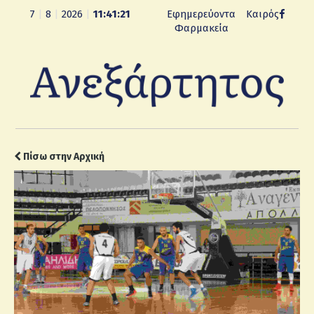
7
|
8
|
2026
|
11:41:22
Εφημερεύοντα
Καιρός
Φαρμακεία
Πίσω στην Αρχική