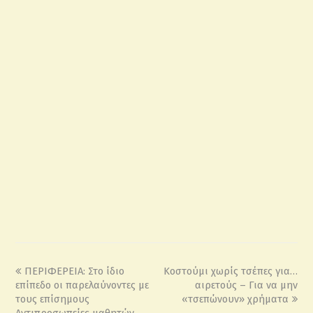
ΠΕΡΙΦΕΡΕΙΑ: Στο ίδιο
Κοστούμι χωρίς τσέπες για…
επίπεδο οι παρελαύνοντες με
αιρετούς – Για να μην
τους επίσημους
«τσεπώνουν» χρήματα