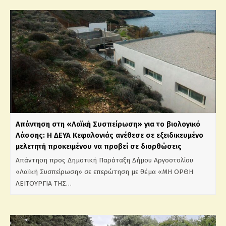
Απάντηση στη «Λαϊκή Συσπείρωση» για το βιολογικό
Λάσσης: Η ΔΕΥΑ Κεφαλονιάς ανέθεσε σε εξειδικευμένο
μελετητή προκειμένου να προβεί σε διορθώσεις
Απάντηση προς Δημοτική Παράταξη Δήμου Αργοστολίου
«Λαϊκή Συσπείρωση» σε επερώτηση με θέμα «ΜΗ ΟΡΘΗ
ΛΕΙΤΟΥΡΓΙΑ ΤΗΣ…