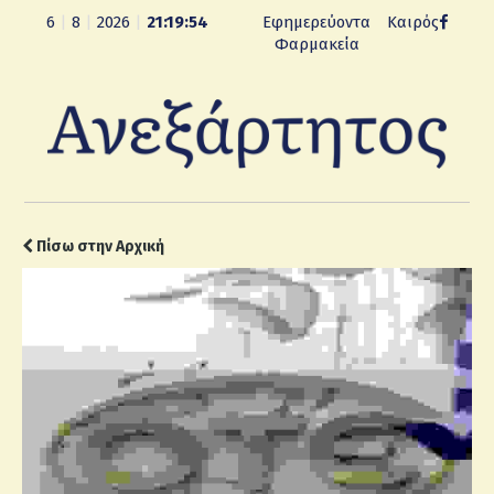
6
|
8
|
2026
|
21:19:55
Εφημερεύοντα
Καιρός
Φαρμακεία
Πίσω στην Αρχική