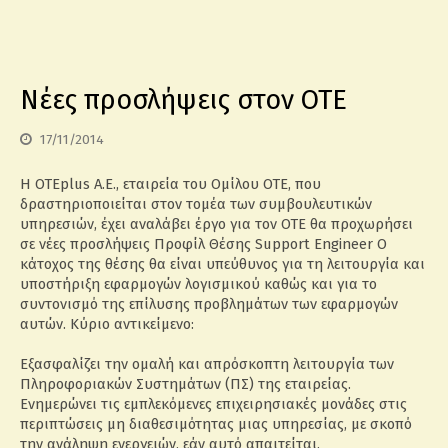
Νέες προσλήψεις στον ΟΤΕ
17/11/2014
Η OTEplus Α.Ε., εταιρεία του Ομίλου ΟΤΕ, που
δραστηριοποιείται στον τομέα των συμβουλευτικών
υπηρεσιών, έχει αναλάβει έργο για τον ΟΤΕ θα προχωρήσει
σε νέες προσλήψεις Προφίλ Θέσης Support Engineer Ο
κάτοχος της θέσης θα είναι υπεύθυνος για τη λειτουργία και
υποστήριξη εφαρμογών λογισμικού καθώς και για το
συντονισμό της επίλυσης προβλημάτων των εφαρμογών
αυτών. Κύριο αντικείμενο:
Εξασφαλίζει την ομαλή και απρόσκοπτη λειτουργία των
Πληροφοριακών Συστημάτων (ΠΣ) της εταιρείας.
Ενημερώνει τις εμπλεκόμενες επιχειρησιακές μονάδες στις
περιπτώσεις μη διαθεσιμότητας μιας υπηρεσίας, με σκοπό
την ανάληψη ενεργειών, εάν αυτό απαιτείται.