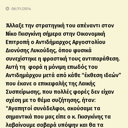
06/11/2014
Άλλαξε την στρατηγική του απέναντι στον
Νίκο Γκισγκίνη σήμερα στην Οικονομική
Επιτροπή ο Αντιδήμαρχος Αργοστολίου
Διονύσης Λυκούδης, όπου φυσικά
συνεχίστηκε η φραστική τους αντιπαράθεση.
Αυτή τη φορά η μόνιμη επωδός του
Αντιδημάρχου μετά από κάθε “έκθεση ιδεών”
που έκανε ο επικεφαλής της Λαικής
Συσπείρωσης, που πολλές φορές δεν είχαν
σχέση με το θέμα συζήτησης, ήταν:
“Αγαπητοί συνάδελφοι, ακούσαμε τα
σημαντικά που μας είπε ο κ. Γκισγκίνης τα
λαβαίνουμε σοβαρά υπόψην και θα τα