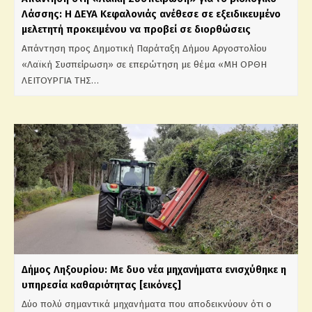
Λάσσης: Η ΔΕΥΑ Κεφαλονιάς ανέθεσε σε εξειδικευμένο
μελετητή προκειμένου να προβεί σε διορθώσεις
Απάντηση προς Δημοτική Παράταξη Δήμου Αργοστολίου
«Λαϊκή Συσπείρωση» σε επερώτηση με θέμα «ΜΗ ΟΡΘΗ
ΛΕΙΤΟΥΡΓΙΑ ΤΗΣ…
Δήμος Ληξουρίου: Με δυο νέα μηχανήματα ενισχύθηκε η
υπηρεσία καθαριότητας [εικόνες]
Δύο πολύ σημαντικά μηχανήματα που αποδεικνύουν ότι ο