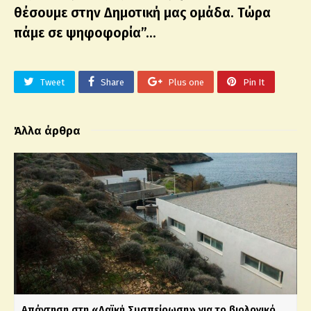
θέσουμε στην Δημοτική μας ομάδα. Τώρα
πάμε σε ψηφοφορία”…
Tweet
Share
Plus one
Pin It
Άλλα άρθρα
Απάντηση στη «Λαϊκή Συσπείρωση» για το βιολογικό